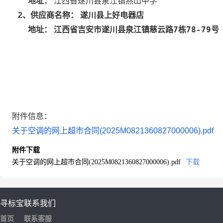
地址：
江西省遂川县泉江镇燕山中学
遂川县上好电器店
2
、供应商名称：
江西省吉安市遂川县泉江镇慈云路7栋78-79号
地址：
附件信息：
关于空调的网上超市合同(2025M0821360827000006).pdf
附件下载
关于空调的网上超市合同(2025M0821360827000006).pdf
下载
寻标宝
联系我们
首页
联系客服