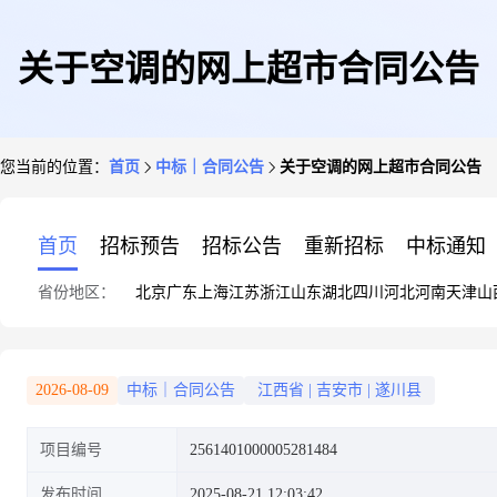
关于空调的网上超市合同公告
您当前的位置：
首页
中标｜合同公告
关于空调的网上超市合同公告
首页
招标预告
招标公告
重新招标
中标通知
省份地区：
北京
广东
上海
江苏
浙江
山东
湖北
四川
河北
河南
天津
山
2026-08-09
中标｜合同公告
江西省
|
吉安市
|
遂川县
项目编号
2561401000005281484
发布时间
2025-08-21 12:03:42