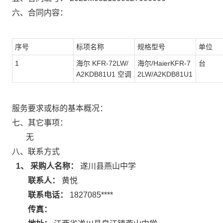
六、合同内容：
序号
标项名称
规格型号
单位
1
海尔 KFR-72LW/
海尔/HaierKFR-7
台
A2KDB81U1 空调
2LW/A2KDB81U1
服务要求或标的基本概况：
七、其它事项：
无
八、联系方式
1、 采购人名称：
遂川县燕山中学
联系人：
黄悦
联系电话：
1827085****
传真：