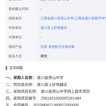
投标截止时间
招标单位
江西省遂川县燕山中学(江西省遂川县智华中学
中标单位
遂川县上好电器店
代理单位
相关产品
空调
其他制冷空调设备
联系方式
黄悦：
正文内容
一、采购人名称：
遂川县燕山中学
二、供应商名称：
遂川县上好电器店
三、采购项目名称：
遂川县燕山中学网上超市项目
四、采购项目编号：
2561401000005281484
五、合同编号：
2025M0821360827000006