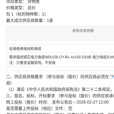
项目类型：
货物类
价格类型：
总价
包 1（标的物种数：1）
最大成交供应商数量：1家
采购目录明细
目录
绝缘电线和电缆
需求描述
铜芯电力电缆WDUZB-IJY-B1-4x150 530米 电力电缆头WDUZ
注：只要求运输到场，不安装
二、供应商资格要求
（参与投标（报价）的供应商必须在 “
商）
（1）满足《中华人民共和国政府采购法》第二十二条规定
三、报名、投标、开标要求
（参与投标（报价）的供应商请
网上投标（报价）时间：
发布公告后 ~ 2026-02-27 12:00
是否需要上传投标（响应）文件：
否