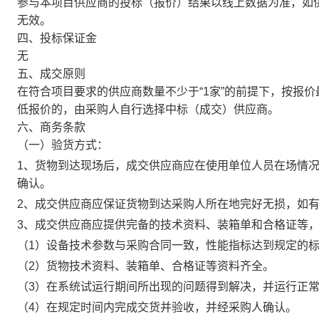
参与本项目供应商的投标（报价）结果以线上数据为准，如
无效。
四、投标保证金
无
五、成交原则
在符合项目要求的供应商数量不少于“1家”的前提下，按报
低报价的，由采购人自行选择中标（成交）供应商。
六、商务条款
（一）验货方式：
1
、货物到达现场后，成交供应商应在使用单位人员在场情
确认。
2
、成交供应商应保证货物到达采购人所在地完好无损，如
3
、成交供应商应提供完备的技术资料、装箱单和合格证等
（
1
）设备技术参数与采购合同一致，性能指标达到规定的
（
2
）货物技术资料、装箱单、合格证等资料齐全。
（
3
）在系统试运行期间所出现的问题得到解决，并运行正
（
4
）在规定时间内完成交货并验收，并经采购人确认。