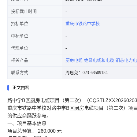
投标截止时间
招标单位
重庆市铁路中学校
中标单位
代理单位
相关产品
厨房电缆
绝缘电线和电缆
铜芯电力电
联系方式
周思尧：023-68509184
正文内容
路中学B区厨房电缆项目（第二次）（CQSTLZXX202602
重庆市铁路中学校对路中学B区厨房电缆项目（第二次）项
的供应商踊跃参与。
一、项目基本信息
项目总预算：
260,000 元