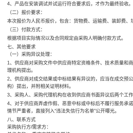
4
、产品在安装调试并试运行符合要求后，才作为最终验收
（二）报价要求：
本次报价为人民币报价，包含：货物费、运输费、装卸费、
（三）付款方式：
根据项目实际情况以及合同规定由采购人明确付款方式。
七、其他要求
（一）采购异议处理：
1
、供应商对采购文件中供应商特定资格条件、技术质量和
理机构提出。
2
、供应商对成交结果或中标结果有异议的，应当在成交预
构）提出，并附相关证明材料。
3
、采购人、采购代理机构在收到供应商书面异议后两个工
4
、对于供应商弄虚作假、恶意中标或中标后不履行服务承
情节严重者，直接列入
“
违法失信行为名单
”
公开曝光。
八、联系方式
采购执行方/需求方：