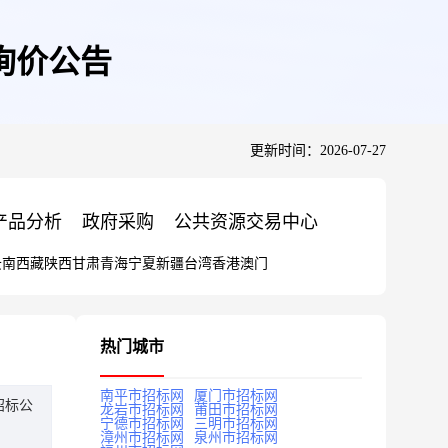
询价公告
更新时间：2026-07-27
产品分析
政府采购
公共资源交易中心
云南
西藏
陕西
甘肃
青海
宁夏
新疆
台湾
香港
澳门
热门城市
南平市招标网
厦门市招标网
招标公
龙岩市招标网
莆田市招标网
宁德市招标网
三明市招标网
漳州市招标网
泉州市招标网