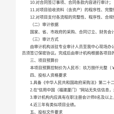
10.对合同签订事项、合同条款内容进行审计；
11.对项目验收资料（含资产）的程序性、完整
12.对项目支付各流程的完整性、程序性、合规
（二）审计依据
国家、省、市政府的采购、合同订立、财务会计
（三）审计方式
由审计机构派驻专业审计人员至我中心现场办公
员须签订保密协议。完成后由审计机构根据各项目
三、项目预算价
本项目预算控制价为人民币：玖万捌仟元整（￥98
四、投标人资格要求
1.具备《中华人民共和国政府采购法》第二十二
2.在“信用中国（福建厦门）”网站无失信信息，
3.审计机构内应具有在职注册会计师8名及以上
4.近三年有类似项目业绩。
五、投标文件要求