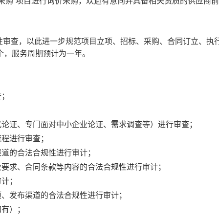
购”项目进行询价采购，欢迎有意向并具备相关资质的供应商前
审查，以此进一步规范项目立项、招标、采购、合同订立、执
个，服务周期预计为一年。
查；
论证、专门面对中小企业论证、需求调查等）进行审查；
流程进行审查；
道的合法合规性进行审计；
要求、合同条款等内容的合法合规性进行审计；
审计；
、发布渠道的合法合规性进行审计；
如有）；