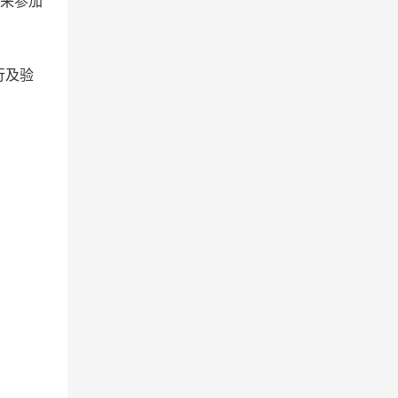
来参加
行及验