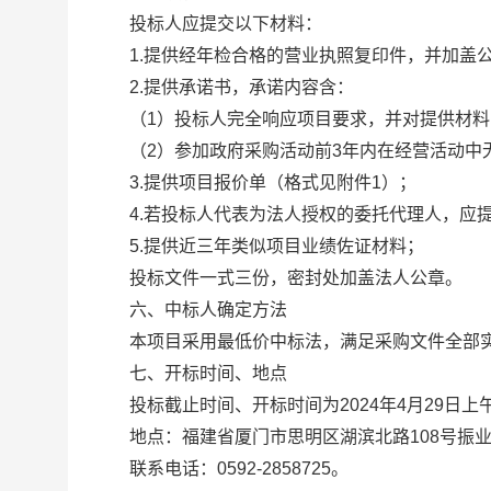
投标人应提交以下材料：
1.提供经年检合格的营业执照复印件，并加盖
2.提供承诺书，承诺内容含：
（1）投标人完全响应项目要求，并对提供材料
（2）参加政府采购活动前3年内在经营活动中
3.提供项目报价单（格式见附件1）；
4.若投标人代表为法人授权的委托代理人，应提供
5.提供近三年类似项目业绩佐证材料；
投标文件一式三份，密封处加盖法人公章。
六、中标人确定方法
本项目采用最低价中标法，满足采购文件全部实
七、开标时间、地点
投标截止时间、开标时间为2024年4月29日上
地点：福建省厦门市思明区湖滨北路108号振业
联系电话：0592-2858725。