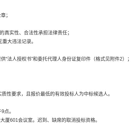
公章；
的真实性、合法性承担法律责任；
无重大违法记录。
“法人授权书”和委托代理人身份证复印件（格式见附件2）；
质性要求，且报价最低的有效投标人为中标候选人。
午9点。
大厦601会议室。迟到、缺席的取消投标资格。