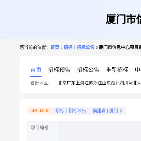
厦门市
您当前的位置：
首页
招标｜招标公告
厦门市信息中心项目
首页
招标预告
招标公告
重新招标
中
省份地区：
北京
广东
上海
江苏
浙江
山东
湖北
四川
河北
2026-08-07
招标｜招标公告
福建省
|
厦门市
项目编号