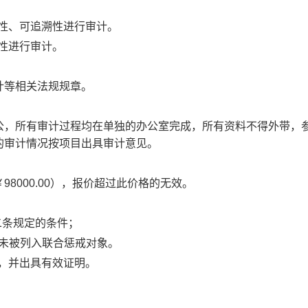
性、可追溯性进行审计。
性进行审计。
等相关法规规章。
，所有审计过程均在单独的办公室完成，所有资料不得外带，
的审计情况按项目出具审计意见。
000.00），报价超过此价格的无效。
条规定的条件；
未被列入联合惩戒对象。
，并出具有效证明。