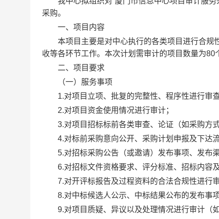
我中心拟组织对“厦门市信息中心项目审计服务采
采购。
一、项目内容
本项目主要是对中心执行的各类项目进行合规性
收等各环节工作。本次计划需审计的项目数量为80
二、项目要求
（一）服务事项
1.对项目立项、批复的完整性、程序性进行审
2.对项目资金使用情况进行审计；
3.对项目招标标前各类审查、论证（如采购方式
4.对标前采购意向公开、采购计划申报及下达
5.对招标采购公告（或邀请）发布事项、发布渠
6.对招标文件资格要求、评分标准、招标内容及
7.对开评标报告及过程资料的合法合规性进行
8.对中标候选人公示、中标结果公布的发布事项
9.对项目质疑、异议以及处理情况进行审计（