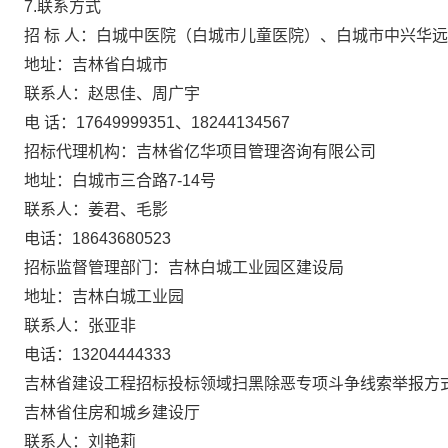
7.联系方式
招
标
人：白城中医院（白城市儿童医院）、白城市中兴华远
地址：吉林省
白城市
联系人：
赵思佳、周广宇
电
话：
17649999351、18244134567
招标代理机构：吉林省亿华项目管理咨询有限公司
地址：白城市三合路
7-14号
联系人：
姜君、
毛影
电话：
18643680523
招标监督管理部门：吉林白城工业园区建设局
地址：吉林白城工业园
联系人：
张亚非
电话：
13204444333
吉林省建设工程招标投标领域扫黑除恶专项斗争线索举报方
吉林省住房和城乡建设厅
联系人：刘艳莉