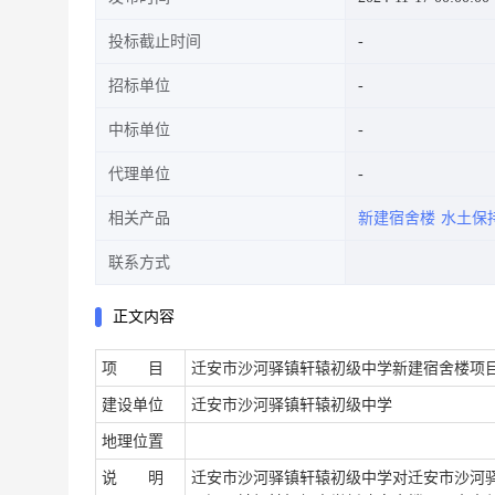
投标截止时间
招标单位
中标单位
代理单位
相关产品
新建宿舍楼
水土保
联系方式
正文内容
项 目
迁安市沙河驿镇轩辕初级中学新建宿舍楼项
建设单位
迁安市沙河驿镇轩辕初级中学
地理位置
说 明
迁安市沙河驿镇轩辕初级中学
对
迁安市沙河