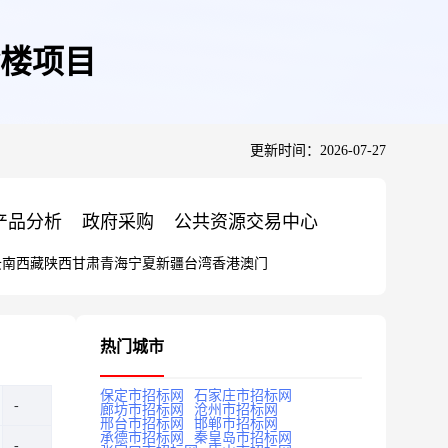
楼项目
更新时间：2026-07-27
产品分析
政府采购
公共资源交易中心
云南
西藏
陕西
甘肃
青海
宁夏
新疆
台湾
香港
澳门
热门城市
保定市招标网
石家庄市招标网
廊坊市招标网
沧州市招标网
邢台市招标网
邯郸市招标网
承德市招标网
秦皇岛市招标网