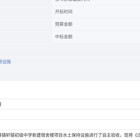
开标时间
预算金额
中标金额
持设施
目
驿镇轩辕初级中学新建宿舍楼项目
水土保持设施进行了自主验收，现将《