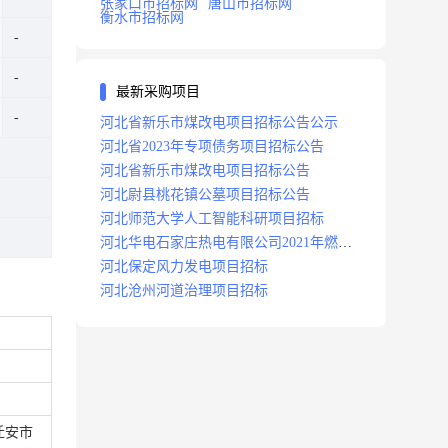
张家口市招标网
唐山市招标网
衡水市招标网
最新采购项目
河北省新乐市煤改电项目招标公告公示
河北省2023年专项债务项目招标公告
河北省新乐市煤改电项目招标公告
河北尉县桃花镇公墓项目招标公告
河北师范大学人工智能科研项目招标
河北华电石家庄热电有限公司2021年燃料
分场辅助运行项目招标公告
河北保定风力发电项目招标
河北沧州河道治理项目招标
迁安市