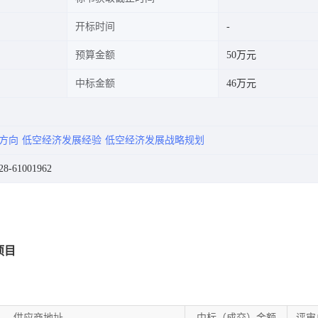
开标时间
预算金额
50万元
中标金额
46万元
方向
低空经济发展经验
低空经济发展战略规划
-61001962
项目
供应商地址
中标（成交）金额
评审