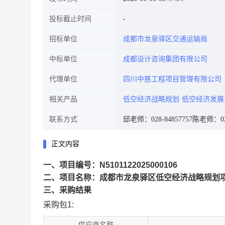
投标截止时间
招标单位
成都市龙泉驿区交通运输局
中标单位
成都设计咨询集团有限公司
代理单位
四川中慈工程项目管理有限公司
相关产品
低空经济战略规划
低空经济发展
联系方式
邱老师：028-84857757
陈老师：028
正文内容
一、项目编号：N5101122025000106
二、项目名称：成都市龙泉驿区低空经济战略规划
三、采购结果
采购包1:
供应商名称