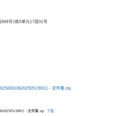
8号1栋5单元17层01号
010620250513001）-文件集.zip
250513001）-文件集.zip
下载