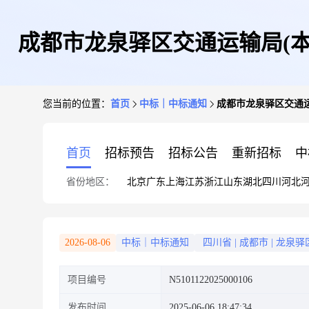
成都市龙泉驿区交通运输局(本
您当前的位置：
首页
中标｜中标通知
成都市龙泉驿区交通运
首页
招标预告
招标公告
重新招标
中
省份地区：
北京
广东
上海
江苏
浙江
山东
湖北
四川
河北
2026-08-06
中标｜中标通知
四川省
|
成都市
|
龙泉驿
项目编号
N5101122025000106
发布时间
2025-06-06 18:47:34