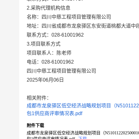
2.采购代理机构信息
名称：
四川中慈工程项目管理有限公司
地址：
四川省成都市龙泉驿区东安街道桃都大道中段88
联系方式：
028-61001962
3.项目联系方式
项目联系人：
陈老师
电话：
028-61001962
四川中慈工程项目管理有限公司
2025年06月06日
相关附件：
成都市龙泉驿区低空经济战略规划项目（N510112202500
包1供应商评审情况表.pdf
附件下载
成都市龙泉驿区低空经济战略规划项目（N510112202500010620
包1供应商评审情况表.pdf
下载