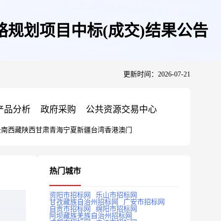
略规划项目中标(成交)结果公告
更新时间：2026-07-21
产品分析
政府采购
公共资源交易中心
云南
西藏
陕西
甘肃
青海
宁夏
新疆
台湾
香港
澳门
热门城市
资阳市招标网
乐山市招标网
甘孜藏族自治州招标网
广安市招标网
自贡市招标网
绵阳市招标网
阿坝藏族羌族自治州招标网