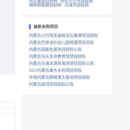
阿拉善盟招标网
呼伦贝尔市招标网
锡林郭勒盟招标网
乌海市招标网
最新采购项目
内蒙古10万吨多晶硅及石墨烯项目招标
内蒙古巴彦淖尔幼儿园修建项目招标
内蒙古固废危废项目招标公告
内蒙古包头生命教育馆项目招标
内蒙古乌海龙源风电场项目招标公告
2023内蒙古重大水利项目招标
华电内蒙古腾格里大基地项目招标
内蒙古屈河项目招标公告