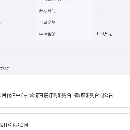
开标时间
心
预算金额
中标金额
1.14万元
7337
项目代建中心办公椅直接订购采购合同政府采购合同公告
接订购采购合同