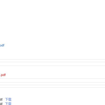
df
df
f
下载
f
下载