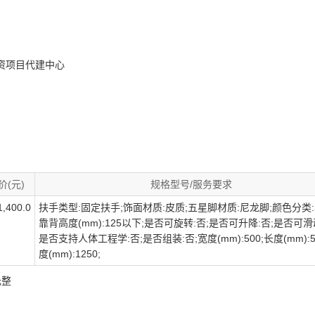
资项目代建中心
价(元)
规格型号/服务要求
,400.0
扶手类型:固定扶手;饰面材质:皮质;五星脚材质:尼龙脚;颜色分类:
靠背高度(mm):125以下;是否可旋转:否;是否可升降:否;是否可滑
是否支持人体工程学:否;是否组装:否;宽度(mm):500;长度(mm):5
度(mm):1250;
元整