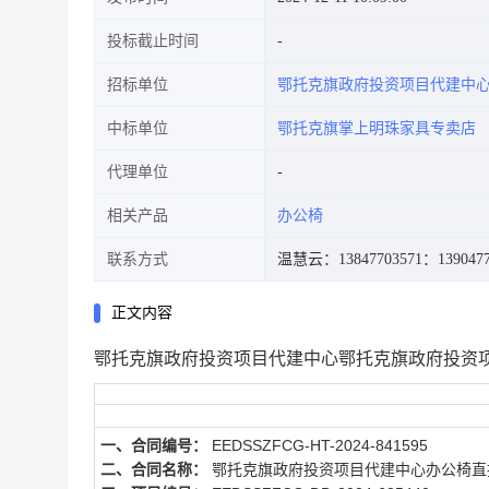
投标截止时间
招标单位
鄂托克旗政府投资项目代建中
中标单位
鄂托克旗掌上明珠家具专卖店
代理单位
相关产品
办公椅
联系方式
温慧云：13847703571
：1390477
正文内容
鄂托克旗政府投资项目代建中心鄂托克旗政府投资
一、合同编号：
EEDSSZFCG-HT-2024-841595
二、合同名称：
鄂托克旗政府投资项目代建中心办公椅直