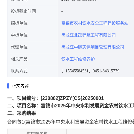
投标截止时间
招标单位
富锦市农村饮水安全工程建设服务站
中标单位
黑龙江北跃建筑工程有限公司
代理单位
黑龙江中鹏志远项目管理有限公司
相关产品
饮水工程维修养护
联系方式
：15545584531
：0451-84315779
正文内容
一、项目编号：[230882]ZPZY[CS]20250001
二、项目名称：富锦市2025年中央水利发展资金农村饮水
三、采购结果
合同包1(富锦市2025年中央水利发展资金农村饮水工程维修养
供应商名称