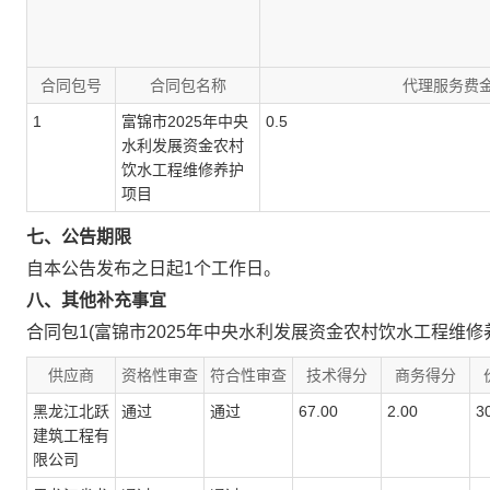
合同包号
合同包名称
代理服务费
1
富锦市2025年中央
0.5
水利发展资金农村
饮水工程维修养护
项目
七、公告期限
自本公告发布之日起
1
个工作日。
八、其他补充事宜
合同包1(富锦市2025年中央水利发展资金农村饮水工程维修养
供应商
资格性审查
符合性审查
技术得分
商务得分
黑龙江北跃
通过
通过
67.00
2.00
3
建筑工程有
限公司