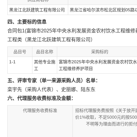
黑龙江北跃建筑工程有限公司
黑龙江省哈尔滨市松北区规划05路以
四、主要标的信息
合同包1(富锦市2025年中央水利发展资金农村饮水工程维修养
工程类（黑龙江北跃建筑工程有限公司）
品目号
品目名称
采购标的
1-1
其他专业施
富锦市2025年中央水利发展资金农村饮水
工
工程维修养护项目
五、评审专家（单一来源采购人员）名单：
栾宇先（采购人代表）
、
史丽娜
、
陆东东
六、代理服务收费标准及金额：
代理服务收费标准
招标代理服务费按照《关于放开建
价1%收取，不足5000元的按
不明等为理由而进行的拒