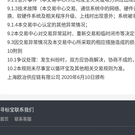
9.1.3技术故障（本交易中心交易、通信系统中的网络、
换、软硬件系统及相关程序升级、上线时出现意外；系统被
9.1.4本交易中心认定的其他异常情况；
9.2本交易中心对交易异常延时、重新交易和临时闭市等决
9.3因交易异常情况及本交易中心所采取的相应措施造成的
10附则
10.1争议处理：发生纠纷时，双方应协商解决，协商不成
10.2本规则未尽事宜以循环宝及其他相关交易规则为准。
上海欧冶供应链有限公司 2020年6月10日颁布
寻标宝
联系我们
首页
联系客服