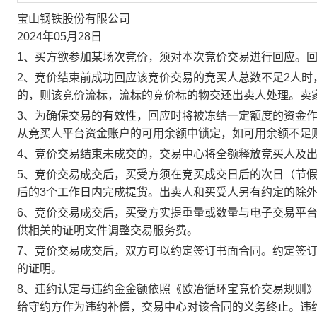
宝山钢铁股份有限公司
2024年05月28日
1、买方欲参加某场次竞价，须对本次竞价交易进行回应。
2、竞价结束前成功回应该竞价交易的竞买人总数不足2人
的，则该竞价流标，流标的竞价标的物交还出卖人处理。卖
3、为确保交易的有效性，回应时将被冻结一定额度的资金
从竞买人平台资金账户的可用余额中锁定，如可用余额不足
4、竞价交易结束未成交的，交易中心将全额释放竞买人及
5、竞价交易成交后，买受方须在竞买成交日后的次日（节假
后的3个工作日内完成提货。出卖人和买受人另有约定的除
6、竞价交易成交后，买受方实提重量或数量与电子交易平
供相关的证明文件调整交易服务费。
7、竞价交易成交后，双方可以约定签订书面合同。约定签
的证明。
8、违约认定与违约金金额依照《欧冶循环宝竞价交易规则
给守约方作为违约补偿，交易中心对该合同的义务终止。违