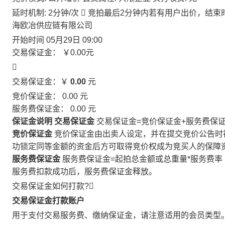
延时机制: 2分钟/次

竞拍最后2分钟内若有用户出价，结束
海欧冶供应链有限公司
开始时间
05月29日 09:00
交易保证金：
￥0.00
元

交易保证金：￥
0.00
元
竞价保证金：
0.00
元
服务费保证金：
0.00
元
保证金说明
交易保证金
交易保证金=竞价保证金+服务费保
竞价保证金
竞价保证金由出卖人设定，并在提交竞价公告时
功锁定同等金额的资金后方可取得竞价权成为竞买人的保障
服务费保证金
服务费保证金=起拍总金额或总重量*服务费率
服务费扣款成功后，服务费保证金释放。
交易保证金如何打款?

交易保证金打款账户
用于支付交易服务费、缴纳保证金，请注意适用的会员类型