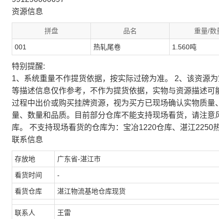
资源信息
拼盘
品名
重量/数
001
热轧尾卷
1.560吨
特别提醒:
1、系统重量不作提货依据，按实际过磅为准。 2、该资源
等描述信息仅作参考，不作为提货依据，实物与资源描述可
过程中出价或购买挂牌资源，视为买方已现场确认实物质量
量、数量和品质。目前部分仓库不能支持现场看货，请注意
库。 不支持现场看货的仓库为：宝冶1220仓库、湛江2250
联系信息
存放地
广东省-湛江市
看货时间
-
看货仓库
湛江物流基地仓库现货
联系人
王雷