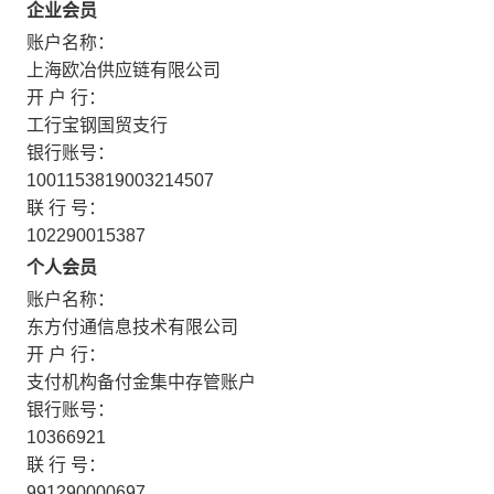
企业会员
账户名称：
上海欧冶供应链有限公司
开 户 行：
工行宝钢国贸支行
银行账号：
1001153819003214507
联 行 号：
102290015387
个人会员
账户名称：
东方付通信息技术有限公司
开 户 行：
支付机构备付金集中存管账户
银行账号：
10366921
联 行 号：
991290000697