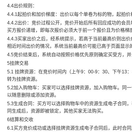
4.4出价规则：
4.4.1起拍价和加价梯度：出价以每个单卷为标的物，起拍
4.4.2出价：竞价过程公开，竞价开始后所有回应成功的
买方报价递增，即每次报价必须大于前一个报价且为价格梯
4.4.3买家出价之后，经系统提示，若高于当前最高价则
相近时间出价的情况，系统当前最高价可能已高于页面显示
4.5竞价结束后，系统自动按照价格优先原则确定买受方，
5挂牌交易
5.1 挂牌资源：在竞价时间内（上午9：00-9：30、下午1
转为挂牌资源。
5.2加入购物车：买家可以选择挂牌资源，加入购物车。同
以随意删除或添加资源。
5.3生成合同：买方可以选择购物车中的资源生成电子合同
同生成后，资源即被锁定，其他买家无法购买。
6结算和交收
6.1买方竞价成功或选择挂牌资源生成电子合同后，此时合同