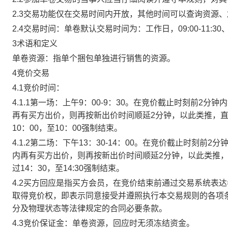
2.3交易功能仅在交易时间内开放，其他时间可以查询资源
2.4交易时间：单卷默认交易时间为：工作日，09:00-11:30、
3术语和定义
单卷资源：指单个捆包单独进行销售的资源。
4竞价交易
4.1竞价时间：
4.1.1第一场：上午9：00-9：30。在竞价截止时刻前2
再有买方出价，则再按新出价时间顺延2分钟，以此类推，
10：00，至10：00强制结束。
4.1.2第二场：下午13：30-14：00。在竞价截止时刻
内再有买方出价，则再按新出价时间顺延2分钟，以此类推
过14：30，至14:30强制结束。
4.2买方回应是指买方会员，在竞价结束前通过交易系统表
取得竞价权，即表示同意接受并遵照执行本交易规则的各项
分及物理状态等法律规定的合同必要条款。
4.3竞价保证金：单卷资源，回应时无须冻结资金。