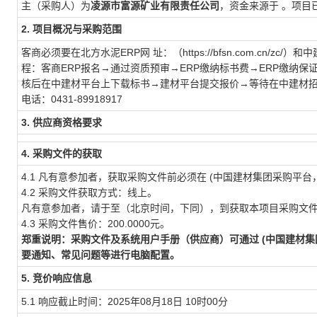
主（采购人）为
凌源市富源矿业有限责任公司
，资金来源于 。项目
2. 项目概况与采购范围
客商必须要在北方水泥ERP网 址：（https://bfsn.com.cn/zc/）和
程：客商ERP报名→通过资质预审→ERP缴纳标书费→ERP缴纳
核后在中建材平台上下载标书→建材平台提交报价→等待在中建材招
电话：0431-89918917
3. 供应商资格要求
4. 采购文件的获取
4.1 凡有意参加者，获取采购文件前必须在 (中国建材集团采购平台
4.2 采购文件获取方式：线上。
凡有意参加者，请于至（北京时间，下同），到获取本项目采购文件
4.3 采购文件售价：200.0000元。
郑重说明：采购文件及系统用户手册（供应商）可通过 (中国建材集
要通知、常见问题等进行电脑配置。
5. 竞价响应信息
5.1 响应截止时间：2025年08月18日 10时00分