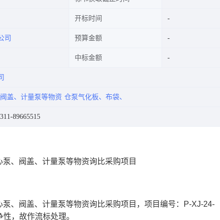
开标时间
公司
预算金额
中标金额
司
阀盖、计量泵等物资
仓泵气化板、布袋、
1-89665515
心泵、阀盖、计量泵等物资询比采购项目
、阀盖、计量泵等物资询比采购项目，项目编号：P-XJ-24-
竞争性，故作流标处理。