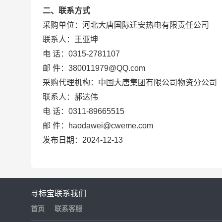
二、联系方式
采购单位：河北大唐国际迁安热电有限责任公司
联系人：王亚坤
电 话：0315-2781107
邮 件：380011979@QQ.com
采购代理机构：中国大唐集团有限公司物资分公司
联系人：郝达伟
电 话：0311-89665515
邮 件：haodawei@cweme.com
发布日期：2024-12-13
寻标宝
联系我们
首页
联系客服