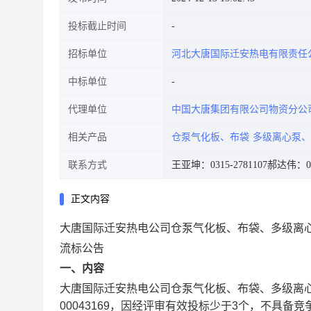
投标截止时间
招标单位
河北大唐国际迁安热电有限责任
中标单位
代理单位
中国大唐集团有限公司物资分公
相关产品
仓泵气化板、布袋
多级离心泵、
联系方式
王亚坤：0315-2781107
郝达伟：031
正文内容
大唐国际迁安热电公司仓泵气化板、布袋、多级离
流标公告
一、内容
大唐国际迁安热电公司仓泵气化板、布袋、多级离心泵
00043169，因经评审有效投标少于3个，不具备