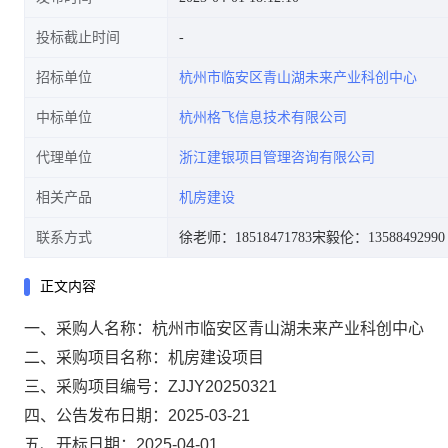
投标截止时间
招标单位
杭州市临安区青山湖未来产业科创中心
中标单位
杭州格飞信息技术有限公司
代理单位
浙江建银项目管理咨询有限公司
相关产品
机房建设
联系方式
徐老师：18518471783
宋毅伦：13588492990
正文内容
一、
采购人名称：
杭州市临安区青山湖未来产业科创中心
二、采购项目名称：
机房建设项目
三、采购项目编号：
ZJJY20250321
四
、公告发布日期：
202
5
-0
3
-2
1
五
、开标日期：
202
5
-
04
-
01