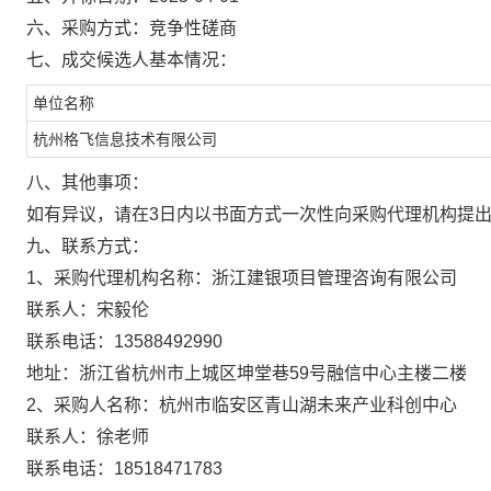
六
、采购方式：
竞争性磋商
七
、
成交
候选人基本情况：
单位名称
杭州格飞信息技术有限公司
八
、其他事项：
如有异议，请在
3日内以书面方式一次性向
采购
代理机构提
九
、联系方式：
1、采购代理机构名称：
浙江建银项目管理咨询有限公司
联系人：
宋毅伦
联系电话：
13588492990
地址：
浙江省杭州市上城区坤堂巷
59号融信中心主楼二楼
2、采购人名称：
杭州市临安区青山湖未来产业科创中心
联系人：
徐老师
联系电话：
18518471783