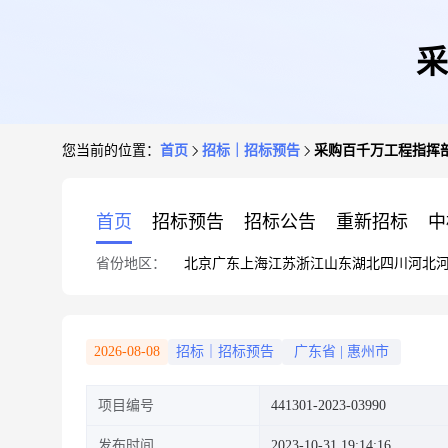
采
您当前的位置：
首页
招标｜招标预告
采购百千万工程指挥
首页
招标预告
招标公告
重新招标
中
省份地区：
北京
广东
上海
江苏
浙江
山东
湖北
四川
河北
2026-08-08
招标｜招标预告
广东省
|
惠州市
项目编号
441301-2023-03990
发布时间
2023-10-31 19:14:16