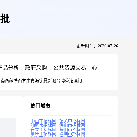
批
更新时间：2026-07-26
产品分析
政府采购
公共资源交易中心
云南
西藏
陕西
甘肃
青海
宁夏
新疆
台湾
香港
澳门
热门城市
中山市招标网
韶关市招标网
汕尾市招标网
佛山市招标网
东莞市招标网
揭阳市招标网
肇庆市招标网
深圳市招标网