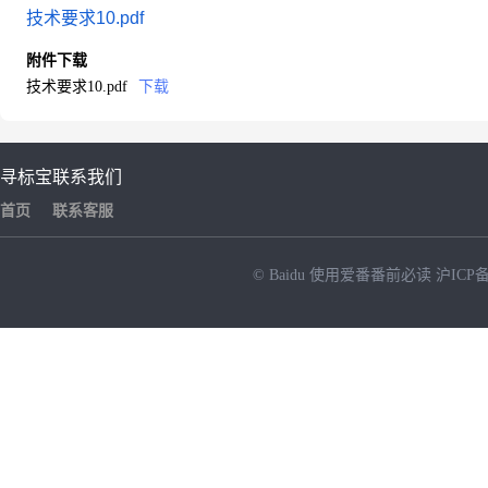
技术要求10.pdf
附件下载
技术要求10.pdf
下载
寻标宝
联系我们
首页
联系客服
© Baidu
使用爱番番前必读
沪ICP备
NEW
HOT