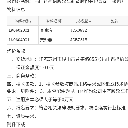
采购商名称：昆山晋桦豹胶轮车制造股份有限公司（采购）
物料信息
物料代码
物料名称
规格型号
品牌
1K0602001
变速箱
JDX0532
1K0604001
变矩器
JDBZ315
询价条款
一、交货地址：江苏苏州市昆山市益德路655号昆山晋桦豹
二、保证金额度：0.0元
三、商务条款：
四、技术条款：1、技术参数按商品规格要求或图纸或技术协
要求：见附件； 3、本包配件为昆山晋桦豹公司生产胶轮车4
五、注册资本必须大于等于0万元
六、报名要求：符合相关法律法规要求，符合煤炭行业标准
七、资质要求：
附件下载