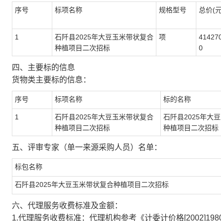
序号
标项名称
规格型号
总价(元
1
石阡县2025年大豆玉米带状复合
项
41427
种植项目二次招标
0
四、主要标的信息
货物类主要标的信息：
序号
标项名称
标的名称
1
石阡县2025年大豆玉米带状复合
石阡县2025年大
种植项目二次招标
种植项目二次招标
五、评审专家（单一来源采购人员）名单：
标包名称
石阡县2025年大豆玉米带状复合种植项目二次招标
六、代理服务收费标准及金额：
1.代理服务收费标准：代理机构参考《计委计价格[2002]1