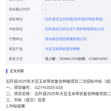
投标截止时间
招标单位
石阡县农业农村局(石阡县科学技术局)
中标单位
石阡县红达农业生产资料有限责任公司
代理单位
贵州逸合项目管理有限公司
相关产品
大豆玉米带状复合种植
联系方式
吴小敏：18586653393
赵峰：15348518583
正文内容
石阡县2025年大豆玉米带状复合种植项目二次招标中标（成
一、项目编号： GZYH2025-018
二、项目名称： 石阡县2025年大豆玉米带状复合种植项目
三、中标（成交）信息
1.中标结果: