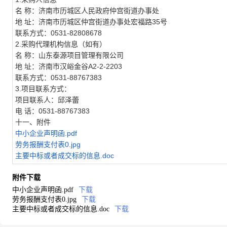
名 称：济南市历城区人民政府仲宫街道办事处
地 址：济南市历城区仲宫街道办事处宏福路35号
联系方式：0531-82808678
2.采购代理机构信息（如有）
名 称：山东泰源项目管理有限公司
地 址：济南市汉峪金谷A2-2-2203
联系方式：0531-88767383
3.项目联系方式：
项目联系人：邱泽蕾
电 话：0531-88767383
十一、附件
中小企业声明函.pdf
劳务报酬支付表0.jpg
主要中标或者成交标的信息.doc
附件下载
中小企业声明函.pdf
下载
劳务报酬支付表0.jpg
下载
主要中标或者成交标的信息.doc
下载