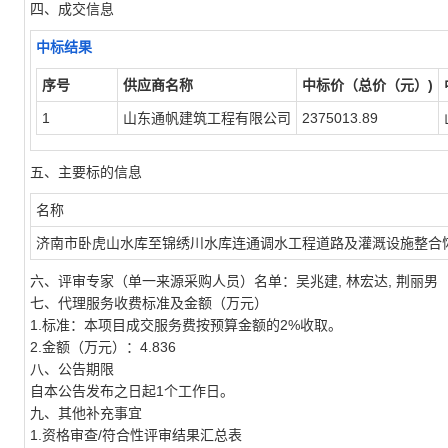
四、成交信息
中标结果
序号
供应商名称
中标价（总价（元）)
1
山东通帆建筑工程有限公司
2375013.89
五、主要标的信息
名称
济南市卧虎山水库至锦绣川水库连通调水工程道路及灌溉设施整合
六、评审专家（单一来源采购人员）名单：吴兆建, 林宏达, 荆丽男
七、代理服务收费标准及金额（万元）
1.标准：本项目成交服务费按预算金额的2%收取。
2.金额（万元）：4.836
八、公告期限
自本公告发布之日起1个工作日。
九、其他补充事宜
1.资格审查/符合性评审结果汇总表