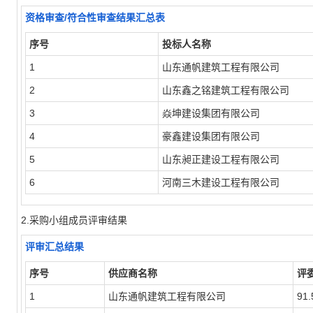
资格审查/符合性审查结果汇总表
序号
投标人名称
1
山东通帆建筑工程有限公司
2
山东鑫之铭建筑工程有限公司
3
焱坤建设集团有限公司
4
豪鑫建设集团有限公司
5
山东昶正建设工程有限公司
6
河南三木建设工程有限公司
2.采购小组成员评审结果
评审汇总结果
序号
供应商名称
评
1
山东通帆建筑工程有限公司
91.