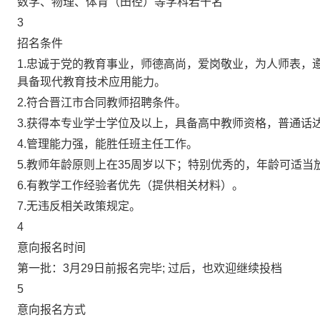
数学、物理、体育（田径）等学科若干名
3
招名条件
1.忠诚于党的教育事业，师德高尚，爱岗敬业，为人师表，
具备现代教育技术应用能力。
2.符合晋江市合同教师招聘条件。
3.获得本专业学士学位及以上，具备高中教师资格，普通话
4.管理能力强，能胜任班主任工作。
5.教师年龄原则上在35周岁以下；特别优秀的，年龄可适当
6.有教学工作经验者优先（提供相关材料）。
7.无违反相关政策规定。
4
意向报名时间
第一批：3月29日前报名完毕; 过后，也欢迎继续投档
5
意向报名方式