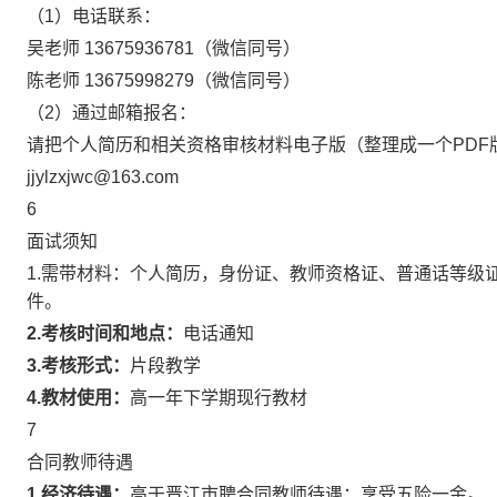
（1）电话联系
：
吴老师 13675936781（微信同号）
陈老师 13675998279（微信同号）
（2）通过邮箱报名：
请把个人简历和相关资格审核材料电子版（
整理成一个PDF
jjylzxjwc@163.com
6
面试须知
1.需带材料：
个人简历，身份证、教师资格证、普通话等级
件。
2.考核时间和地点：
电话通知
3.考核形式：
片段教学
4.教材使用：
高一年下学期现行教材
7
合同教师待遇
1.经济待遇：
高于晋江市聘合同教师待遇；享受五险一金。