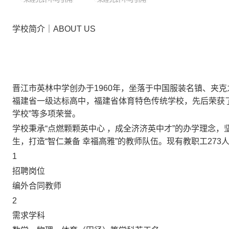
学校简介｜
ABOUT US
晋江市英林中学创办于1960年，坐落于中国服装名镇、夹
福建省一级达标高中，福建省体育特色传统学校，先后荣获了
学校”等多项荣誉。
学校秉承“点燃颗颗英中心 ，成全济济英中才”的办学理念，坚
生，打造“智仁兼备 幸福高雅”的教师队伍。现有教职工273人
1
招聘岗位
编外合同教师
2
需求学科