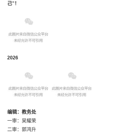
己”！
2026
编辑：教务处
一审：吴耀荣
二审：郭鸿升