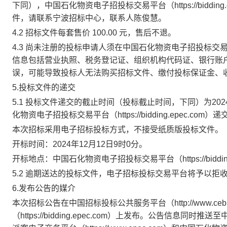
下同），中国石化物资电子招投标交易平台（https://biddi
件，请联系宁波招标中心，联系人陈俊慧。
4.2 招标文件每套售价
100.00
元，售后不退。
4.3 尚未注册的投标申请人须在中国石化物资电子招投标交易平台（ht
信息包括营业执照、税务登记证、组织机构代码证、银行账
误，可能导致投标人无法购买招标文件、缴付投标保证金、
5.投标文件的递交
5.1 投标文件递交的截止时间（投标截止时间，下同）为
20
化物资电子招投标交易平台（https://bidding.epec.co
本次招标采用电子招标投标方式，不接受纸质版投标文件。
开标时间：2024年12月12日9时0分。
开标地点：中国石化物资电子招投标交易平台（https://bidding
5.2 逾期送达的投标文件，电子招标投标交易平台将予以拒
6.发布公告的媒介
本次招标公告在中国招标投标公共服务平台（http://www.ceb
（https://bidding.epec.com）上发布。公告信息同时推送至