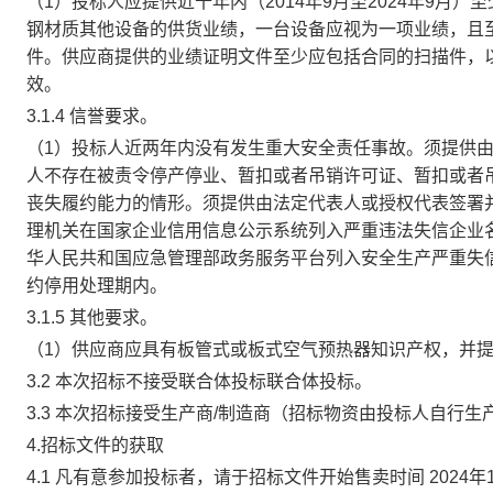
（1）投标人应提供近十年内（2014年9月至2024年9月）至
钢材质其他设备的供货业绩，一台设备应视为一项业绩，且至
件。供应商提供的业绩证明文件至少应包括合同的扫描件，
效。
3.1.4 信誉要求。
（1）投标人近两年内没有发生重大安全责任事故。须提供
人不存在被责令停产停业、暂扣或者吊销许可证、暂扣或者
丧失履约能力的情形。须提供由法定代表人或授权代表签署
理机关在国家企业信用信息公示系统列入严重违法失信企业名
华人民共和国应急管理部政务服务平台列入安全生产严重失
约停用处理期内。
3.1.5 其他要求。
（1）供应商应具有板管式或板式空气预热器知识产权，并
3.2 本次招标不接受联合体投标联合体投标。
3.3 本次招标接受生产商/制造商（招标物资由投标人自行
4.招标文件的获取
4.1 凡有意参加投标者，请于招标文件开始售卖时间
2024年