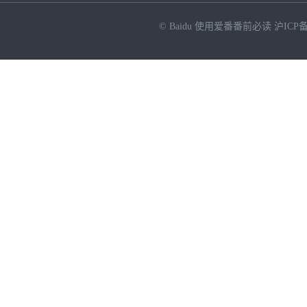
© Baidu
使用爱番番前必读
沪ICP备
NEW
HOT
暂时没有搜索结果…