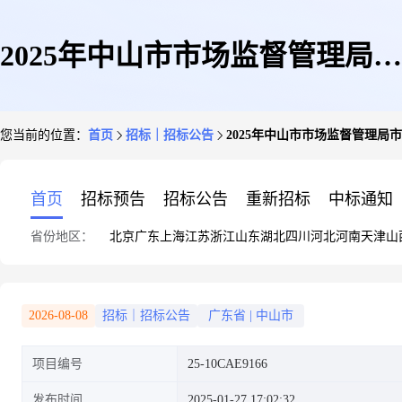
2025年中山市市场监督管理局市
您当前的位置：
首页
招标｜招标公告
2025年中山市市场监督管理
场监管辅助工作购买服务项目招
首页
招标预告
招标公告
重新招标
中标通知
省份地区：
北京
广东
上海
江苏
浙江
山东
湖北
四川
河北
河南
天津
山
标公告
2026-08-08
招标｜招标公告
广东省
|
中山市
项目编号
25-10CAE9166
发布时间
2025-01-27 17:02:32