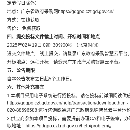
定节假日除外）
地点：
广东省政府采购网https://gdgpo.czt.gd.gov.cn/
方式：
在线获取
售价：
免费获取
四、提交投标文件截止时间、开标时间和地点
2025年02月19日 09时30分00秒
（北京时间）
递交文件地点：
线上提交，请登录广东政府采购智慧云平台
开标地点：
远程开标，请登录广东政府采购智慧云平台。
五、公告期限
自本公告发布之日起
5
个工作日。
六、其他补充事宜
1.本项目采用电子系统进行招投标，请在投标前详细阅读供
https://gdgpo.czt.gd.gov.cn/help/transacti
020-88696588 进行咨询或通过广东政府采购智慧云平
2.供应商参加本项目投标，需要提前办理CA和电子签章，
取地址：https://gdgpo.czt.gd.gov.cn/help/problem/。