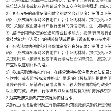
1）具有独立承担民事责任的能力：在中华人民共和国境内
单位法人证书或执业许可证或个体工商户营业执照或自然人
2）具有良好的商业信誉和健全的财务会计制度：提供以下
函》（格式详见采购公告附件）；②证明材料，提供投标人20
表）关键页或由基本开户银行出具的资信证明；注：如同时
3）履行合同所必需的设备和专业技术能力：提供“具有履行
业技术能力（人员）”的相关证明或提供《设备和专业技术
4）有依法缴纳税收和社会保障资金的良好记录：提供以下
函》（格式详见采购公告附件）；②证明材料，提供投标人2
关证明材料（依法免税或不需要缴纳社会保障资金，应提供
审查时以证明材料为准。
5）参加采购活动前3年内，在经营活动中没有重大违法记
告附件）或参照“投标文件格式与要求”的《投标函》提供声
令停产停业、吊销许可证或者执照、较大数额罚款等行政处罚（
以上的罚款，法律、行政法规以及国务院有关部门明确规定相
2.落实政府采购政策需满足的资格要求：
采购包1(市场监管辅助工作购买服务)落实政府采购政策需满