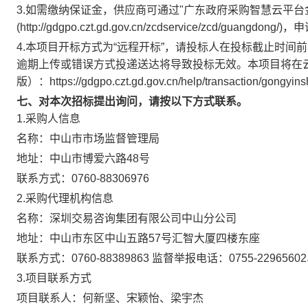
3.如需缴纳保证金，供应商可通过"广东政府采购智慧云平台
(http://gdgpo.czt.gd.gov.cn/zcdservice/zcd
4.本项目开标方式为“远程开标”，请投标人在投标截止时
逾期上传或错误方式投递送达将导致投标无效。本项目将在
版）：https://gdgpo.czt.gd.gov.cn/help/transaction/gongyin
七、对本次招标提出询问，请按以下方式联系。
1.采购人信息
名称：
中山市市场监督管理局
地址：
中山市博爱六路48号
联系方式：
0760-88306976
2.采购代理机构信息
名称：
深圳交易咨询集团有限公司中山分公司
地址：
中山市东区中山五路57号汇智大厦四楼东座
联系方式：
0760-88389863 监督举报电话：0755-22965602、
3.项目联系方式
项目联系人：
何新坚、宋颖怡、梁宇杰