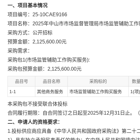
一、项目基本情况
项目编号：25-10CAE9166
项目名称：2025年中山市市场监督管理局市场监管辅助工
采购方式：公开招标
预算金额：2,125,600.00元
采购需求：
采购包1(市场监管辅助工作购买服务):
采购包预算金额：
2,125,600.00元
品目号
品目名称
采购标的
数
1-1
其他商务服务
市场监管辅助工作购买服务
1(项
本采购包
不接受
联合体投标
合同履行期限：
自合同签订之日起至2025年12月31日止
二、申请人的资格要求：
1.投标供应商应具备《中华人民共和国政府采购法》第二十