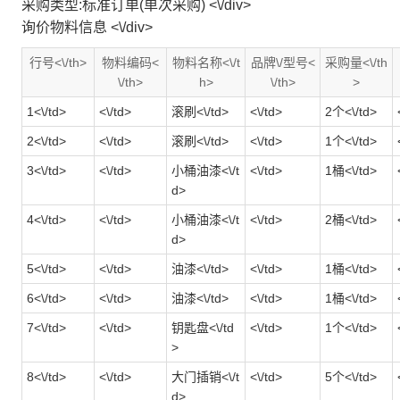
采购类型:标准订单(单次采购) <\/div>
询价物料信息 <\/div>
行号<\/th>
物料编码<
物料名称<\/t
品牌\/型号<
采购量<\/th
\/th>
h>
\/th>
>
1<\/td>
<\/td>
滚刷<\/td>
<\/td>
2个<\/td>
2<\/td>
<\/td>
滚刷<\/td>
<\/td>
1个<\/td>
3<\/td>
<\/td>
小桶油漆<\/t
<\/td>
1桶<\/td>
d>
4<\/td>
<\/td>
小桶油漆<\/t
<\/td>
2桶<\/td>
d>
5<\/td>
<\/td>
油漆<\/td>
<\/td>
1桶<\/td>
6<\/td>
<\/td>
油漆<\/td>
<\/td>
1桶<\/td>
7<\/td>
<\/td>
钥匙盘<\/td
<\/td>
1个<\/td>
>
8<\/td>
<\/td>
大门插销<\/t
<\/td>
5个<\/td>
d>