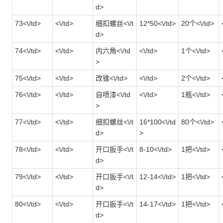
d>
73<\/td>
<\/td>
细扣螺丝<\/t
12*50<\/td>
20个<\/td>
d>
74<\/td>
<\/td>
内六角<\/td
<\/td>
1个<\/td>
>
75<\/td>
<\/td>
改锥<\/td>
<\/td>
2个<\/td>
76<\/td>
<\/td>
自喷漆<\/td
<\/td>
1瓶<\/td>
>
77<\/td>
<\/td>
细扣螺丝<\/t
16*100<\/td
80个<\/td>
d>
>
78<\/td>
<\/td>
开口扳手<\/t
8-10<\/td>
1把<\/td>
d>
79<\/td>
<\/td>
开口扳手<\/t
12-14<\/td>
1把<\/td>
d>
80<\/td>
<\/td>
开口扳手<\/t
14-17<\/td>
1把<\/td>
d>