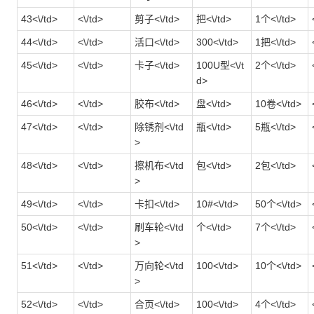
43<\/td>
<\/td>
剪子<\/td>
把<\/td>
1个<\/td>
44<\/td>
<\/td>
活口<\/td>
300<\/td>
1把<\/td>
45<\/td>
<\/td>
卡子<\/td>
100U型<\/t
2个<\/td>
d>
46<\/td>
<\/td>
胶布<\/td>
盘<\/td>
10卷<\/td>
47<\/td>
<\/td>
除锈剂<\/td
瓶<\/td>
5瓶<\/td>
>
48<\/td>
<\/td>
擦机布<\/td
包<\/td>
2包<\/td>
>
49<\/td>
<\/td>
卡扣<\/td>
10#<\/td>
50个<\/td>
50<\/td>
<\/td>
刷车轮<\/td
个<\/td>
7个<\/td>
>
51<\/td>
<\/td>
万向轮<\/td
100<\/td>
10个<\/td>
>
52<\/td>
<\/td>
合页<\/td>
100<\/td>
4个<\/td>