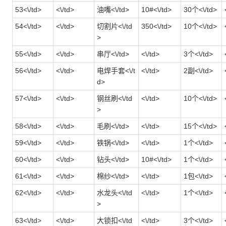
53<\/td>
<\/td>
油嘴<\/td>
10#<\/td>
30个<\/td>
54<\/td>
<\/td>
切割片<\/td
350<\/td>
10个<\/td>
>
55<\/td>
<\/td>
串厅<\/td>
<\/td>
3个<\/td>
56<\/td>
<\/td>
电焊手套<\/t
<\/td>
2副<\/td>
d>
57<\/td>
<\/td>
钢丝刷<\/td
<\/td>
10个<\/td>
>
58<\/td>
<\/td>
毛刷<\/td>
<\/td>
15个<\/td>
59<\/td>
<\/td>
铁锅<\/td>
<\/td>
1个<\/td>
60<\/td>
<\/td>
钻头<\/td>
10#<\/td>
1个<\/td>
61<\/td>
<\/td>
棉纱<\/td>
<\/td>
1包<\/td>
62<\/td>
<\/td>
水龙头<\/td
<\/td>
1个<\/td>
>
63<\/td>
<\/td>
大锁扣<\/td
<\/td>
3个<\/td>