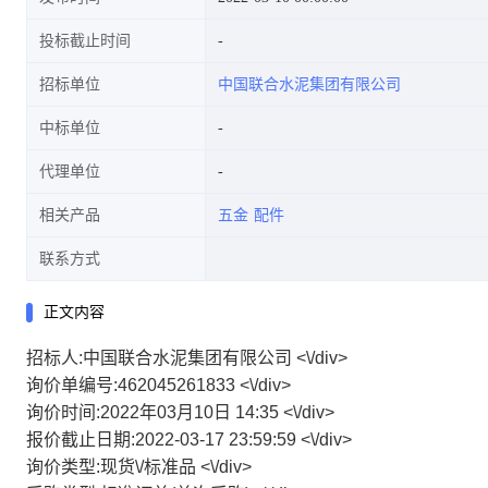
投标截止时间
招标单位
中国联合水泥集团有限公司
中标单位
代理单位
相关产品
五金
配件
联系方式
正文内容
招标人:中国联合水泥集团有限公司 <\/div>
询价单编号:462045261833 <\/div>
询价时间:2022年03月10日 14:35 <\/div>
报价截止日期:2022-03-17 23:59:59 <\/div>
询价类型:现货\/标准品 <\/div>