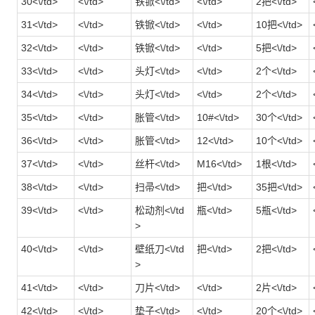
30<\/td>
<\/td>
铁锨<\/td>
<\/td>
2把<\/td>
31<\/td>
<\/td>
铁锨<\/td>
<\/td>
10把<\/td>
32<\/td>
<\/td>
铁锨<\/td>
<\/td>
5把<\/td>
33<\/td>
<\/td>
头灯<\/td>
<\/td>
2个<\/td>
34<\/td>
<\/td>
头灯<\/td>
<\/td>
2个<\/td>
35<\/td>
<\/td>
胀管<\/td>
10#<\/td>
30个<\/td>
36<\/td>
<\/td>
胀管<\/td>
12<\/td>
10个<\/td>
37<\/td>
<\/td>
丝杆<\/td>
M16<\/td>
1根<\/td>
38<\/td>
<\/td>
扫帚<\/td>
把<\/td>
35把<\/td>
39<\/td>
<\/td>
松动剂<\/td
瓶<\/td>
5瓶<\/td>
>
40<\/td>
<\/td>
壁纸刀<\/td
把<\/td>
2把<\/td>
>
41<\/td>
<\/td>
刀片<\/td>
<\/td>
2片<\/td>
42<\/td>
<\/td>
垫子<\/td>
<\/td>
20个<\/td>