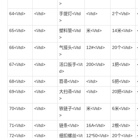
>
64<\/td>
<\/td>
手提灯<\/td
<\/td>
2个<\/td>
>
65<\/td>
<\/td>
塑料管<\/td
米<\/td>
14米<\/td>
>
66<\/td>
<\/td>
气接头<\/td
12#<\/td>
20个<\/td>
>
67<\/td>
<\/td>
活口扳手<\/t
200<\/td>
1把<\/td>
d>
68<\/td>
<\/td>
笤帚<\/td>
<\/td>
5把<\/td>
69<\/td>
<\/td>
大扫帚<\/td
<\/td>
20把<\/td>
>
70<\/td>
<\/td>
铁链子<\/td
米<\/td>
6米<\/td>
>
71<\/td>
<\/td>
链条<\/td>
16A<\/td>
2根<\/td>
72<\/td>
<\/td>
细扣螺丝<\/t
12*50<\/td>
20个<\/td>