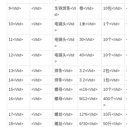
9<\/td>
<\/td>
生铁焊条<\/t
根<\/td>
10包<\/td>
d>
10<\/td>
<\/td>
电镐头<\/td
1米<\/td>
1个<\/td>
>
11<\/td>
<\/td>
电镐头<\/td
30<\/td>
10个<\/td>
>
12<\/td>
<\/td>
电镐头<\/td
40<\/td>
10个<\/td>
>
13<\/td>
<\/td>
焊条<\/td>
3.2<\/td>
2包<\/td>
14<\/td>
<\/td>
焊条<\/td>
3.2<\/td>
1包<\/td>
15<\/td>
<\/td>
螺母<\/td>
m16<\/td>
10个<\/td>
16<\/td>
<\/td>
螺母<\/td>
M12<\/td>
400个<\/td
>
17<\/td>
<\/td>
螺丝<\/td>
12*6<\/td>
10斤<\/td>
18<\/td>
<\/td>
螺丝<\/td>
6*30<\/td>
50斤<\/td>