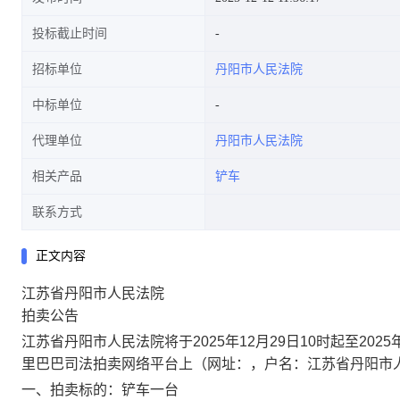
投标截止时间
招标单位
丹阳市人民法院
中标单位
代理单位
丹阳市人民法院
相关产品
铲车
联系方式
正文内容
江苏省丹阳市人民法院
拍卖公告
江苏省丹阳市人民法院将于
2025年12月29日10时起
至
2025
里巴巴司法拍卖网络平台上（网址
：
，户名：江苏省丹阳市
一、拍卖标的：
铲车一台