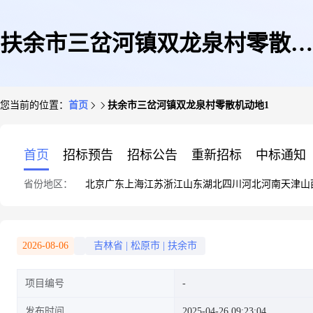
扶余市三岔河镇双龙泉村零散机
您当前的位置：
首页
扶余市三岔河镇双龙泉村零散机动地1
动地1
首页
招标预告
招标公告
重新招标
中标通知
省份地区：
北京
广东
上海
江苏
浙江
山东
湖北
四川
河北
河南
天津
山
2026-08-06
吉林省
|
松原市
|
扶余市
项目编号
发布时间
2025-04-26 09:23:04