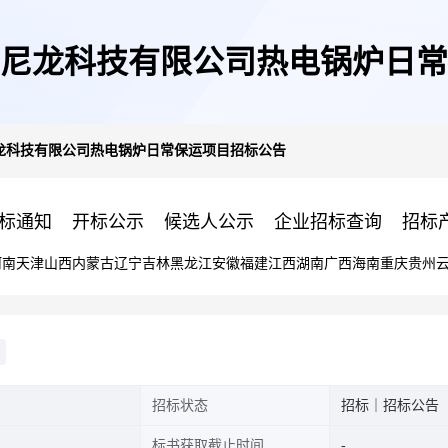
尼龙科技有限公司热电锅炉日常
龙科技有限公司热电锅炉日常保运项目招标公告
标通知
开标公示
候选人公示
企业招标查询
招标
河南
天津
山西
内蒙古
辽宁
吉林
黑龙江
安徽
福建
江西
湖南
广西
海南
重庆
贵州
招标状态
招标｜招标公告
标书获取截止时间