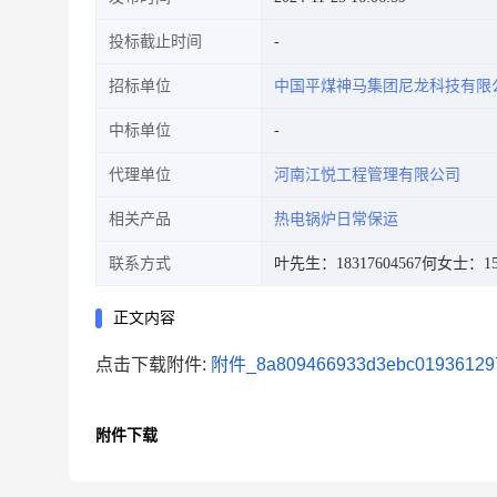
投标截止时间
招标单位
中国平煤神马集团尼龙科技有限
中标单位
代理单位
河南江悦工程管理有限公司
相关产品
热电锅炉日常保运
联系方式
叶先生：18317604567
何女士：151
正文内容
点击下载附件:
附件_8a809466933d3ebc019361297
附件下载