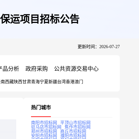
保运项目招标公告
更新时间：2026-07-27
产品分析
政府采购
公共资源交易中心
云南
西藏
陕西
甘肃
青海
宁夏
新疆
台湾
香港
澳门
热门城市
南阳市招标网
平顶山市招标网
驻马店市招标网
焦作市招标网
郑州市招标网
商丘市招标网
安阳市招标网
濮阳市招标网