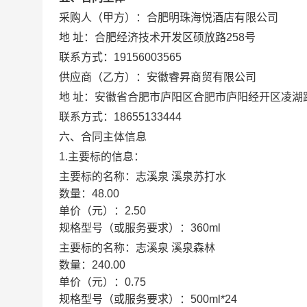
采购人（甲方）：
合肥明珠海悦酒店有限公司
地 址：
合肥经济技术开发区硕放路258号
联系方式：
19156003565
供应商（乙方）：
安徽睿昇商贸有限公司
地 址：
安徽省合肥市庐阳区合肥市庐阳经开区凌湖路
联系方式：
18655133444
六、合同主体信息
1.主要标的信息：
主要标的名称：
志溪泉 溪泉苏打水
数量：
48.00
单价（元）：
2.50
规格型号（或服务要求）：
360ml
主要标的名称：
志溪泉 溪泉森林
数量：
240.00
单价（元）：
0.75
规格型号（或服务要求）：
500ml*24