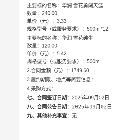
主要标的名称：
华润 雪花勇闯天涯
数量：
240.00
单价（元）：
3.33
规格型号（或服务要求）：
500ml*12
主要标的名称：
华润 雪花纯生
数量：
120.00
单价（元）：
5.42
规格型号（或服务要求）：
500ml
2.合同金额（元）：
1749.60
3.履约期限、地点等简要信息：
4.采购方式：
七、合同签订日期
：
2025年09月02日
2025年09月02日
八、合同公告日期
：
九、其他补充事宜
：
无