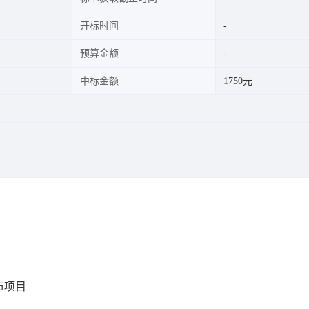
开标时间
预算金额
中标金额
1750元
市项目