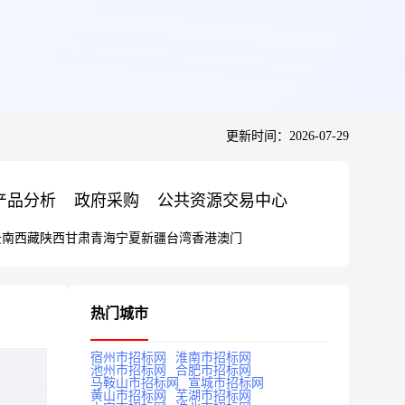
更新时间：2026-07-29
产品分析
政府采购
公共资源交易中心
云南
西藏
陕西
甘肃
青海
宁夏
新疆
台湾
香港
澳门
热门城市
宿州市招标网
淮南市招标网
池州市招标网
合肥市招标网
马鞍山市招标网
宣城市招标网
黄山市招标网
芜湖市招标网