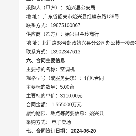
采购人（甲方）： 始兴县公安局
地 址： 广东省韶关市始兴县红旗东路138号
联系方式：19875100867
供应商（乙方）：始兴县金玲商行
地 址：北门路68号邮政始兴县分公司办公楼一楼最
联系方式：13902347613
六、合同主要信息
主要标的名称：空调机
规格型号（或服务要求）：详见合同
主要标的数量：5.00台
主要标的单价：3110.00元
合同金额： 1.555000万元
履约期限、地点等简要信息：始兴县
采购方式： 电子卖场
七、合同签订日期： 2024-06-20