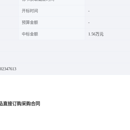
开标时间
预算金额
中标金额
1.56万元
02347613
品直接订购采购合同