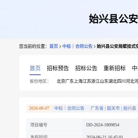
始兴县公安
您当前的位置：
首页
中标｜合同公告
始兴县公安局壁挂式
首页
招标预告
招标公告
重新招标
中
省份地区：
北京
广东
上海
江苏
浙江
山东
湖北
四川
河北
2026-08-07
中标｜合同公告
广东省
|
韶关市
|
始兴县
项目编号
DD-2024-1809854
发布时间
2024-06-21 16:45:01