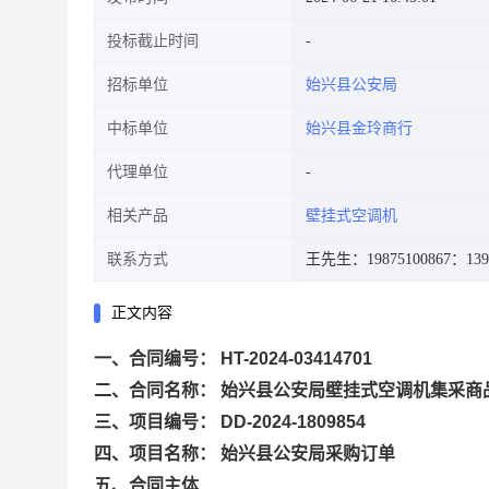
投标截止时间
招标单位
始兴县公安局
中标单位
始兴县金玲商行
代理单位
相关产品
壁挂式空调机
联系方式
王先生：19875100867
：139
正文内容
一、合同编号： HT-2024-03414701
二、合同名称： 始兴县公安局壁挂式空调机集采商
三、项目编号： DD-2024-1809854
四、项目名称： 始兴县公安局采购订单
五、合同主体