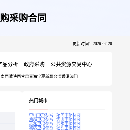
购采购合同
更新时间：2026-07-20
产品分析
政府采购
公共资源交易中心
云南
西藏
陕西
甘肃
青海
宁夏
新疆
台湾
香港
澳门
热门城市
中山市招标网
韶关市招标网
汕尾市招标网
佛山市招标网
东莞市招标网
揭阳市招标网
肇庆市招标网
深圳市招标网