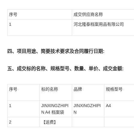
序号
成交供应商名称
1
河北隆泰档案用品有限公司
四、项目用途、简要技术要求及合同履行日期:
五、成交标的名称、规格型号、数量、单价、成交金额:
序号
标的名称
品牌
规格型号
1
JINXINGZHIPI
JINXINGZHIPI
A4
N A4 档案袋
N
2
【运费】