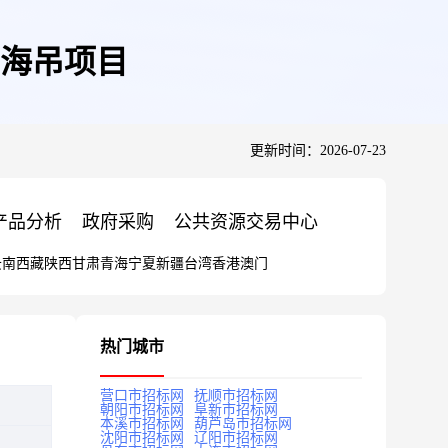
海吊项目
更新时间：2026-07-23
产品分析
政府采购
公共资源交易中心
云南
西藏
陕西
甘肃
青海
宁夏
新疆
台湾
香港
澳门
热门城市
营口市招标网
抚顺市招标网
朝阳市招标网
阜新市招标网
本溪市招标网
葫芦岛市招标网
沈阳市招标网
辽阳市招标网