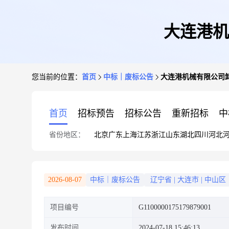
大连港机
您当前的位置：
首页
中标｜废标公告
大连港机械有限公司
首页
招标预告
招标公告
重新招标
中
省份地区：
北京
广东
上海
江苏
浙江
山东
湖北
四川
河北
2026-08-07
中标｜废标公告
辽宁省
|
大连市
|
中山区
项目编号
G1100000175179879001
发布时间
2024-07-18 15:46:13