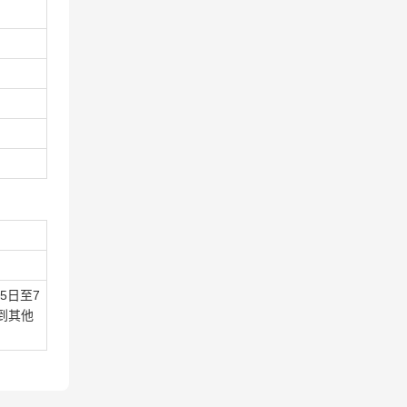
5日至7
到其他