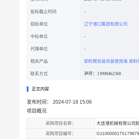
投标截止时间
招标单位
辽宁港口集团有限公司
中标单位
代理单位
相关产品
卸料臂安装吊装使用海
卸料
联系方式
尹环：13998462368
正文内容
发布时间：
2024-07-18 15:06
项目概况
采购项目名称：
大连港机械有限公司
采购项目编号：
G110000017517987