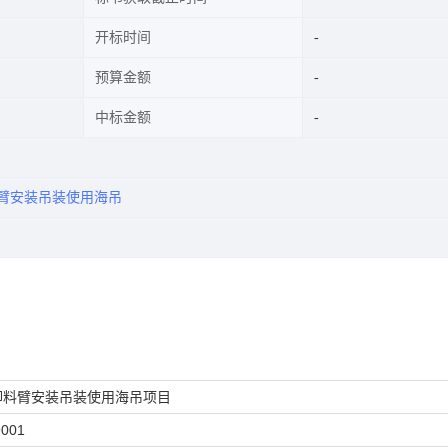
开标时间
预算金额
中标金额
臂安装吊装使用海吊
卸料臂安装吊装使用海吊项目
9001