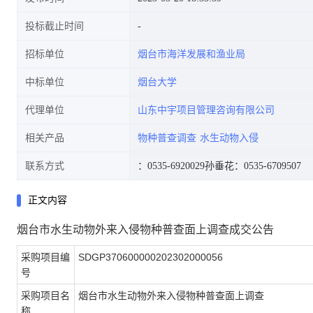
投标截止时间
招标单位
烟台市海洋发展和渔业局
中标单位
烟台大学
代理单位
山东中宇项目管理咨询有限公司
相关产品
物种普查调查
水生动物入侵
联系方式
：0535-6920029
孙垂花：0535-6709507
正文内容
烟台市水生动物外来入侵物种普查面上调查成交公告
采购项目编
SDGP370600000202302000056
号
采购项目名
烟台市水生动物外来入侵物种普查面上调查
称