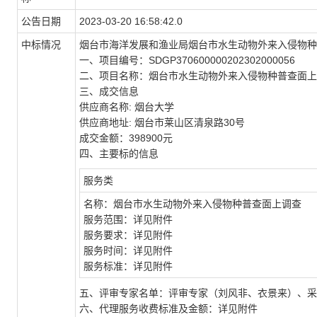
公告日期
2023-03-20 16:58:42.0
中标情况
烟台市海洋发展和渔业局烟台市水生动物外来入侵物种
一、项目编号：
SDGP370600000202302000056
二、项目名称：
烟台市水生动物外来入侵物种普查面上
三、成交信息
供应商名称
:
烟台大学
供应商地址
:
烟台市莱山区清泉路
30
号
成交金额：
398900
元
四、
主要标的信息
服务类
名称：烟台市水生动物外来入侵物种普查面上调查
服务范围：详见附件
服务要求：详见附件
服务时间：详见附件
服务标准：详见附件
五、评审专家名单：
评审专家（刘风非、衣景来）、采
六、代理服务收费标准及金额：
详见附件