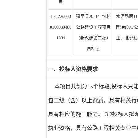
号
TP1220000
建平县2021年农村
水泥路面11
0100039400
公路建设工程项目
建转线0.7
1004
（新改建第二批）
里、北郭线1
四标段
三、投标人资格要求
本项目共划分15个标段,投标人只能
包三级（含）以上资质，具有相关行
具有相应的施工能力。 3.2投标人
执业资格，具有公路工程相关专业中