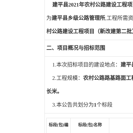
建平县2021年农村公路建设工程
为
建平县乡级公路管理所
,工程所需
村公路建设工程项目（新改建第二批
二、项目概况与招标范围
1.本次招标项目的建设地点：
建平
2.工程规模：
农村公路路基路面工程8
长米。
3.本公告共划分为
1
个标段
标段(包)编
标段(包)名称