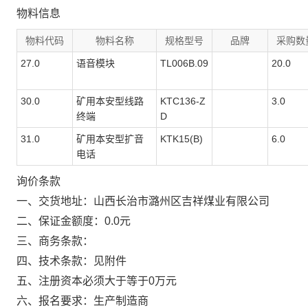
物料信息
物料代码
物料名称
规格型号
品牌
采购数
27.0
语音模块
TL006B.09
20.0
30.0
矿用本安型线路
KTC136-Z
3.0
终端
D
31.0
矿用本安型扩音
KTK15(B)
6.0
电话
询价条款
一、交货地址：山西长治市潞州区吉祥煤业有限公司
二、保证金额度：0.0元
三、商务条款：
四、技术条款：见附件
五、注册资本必须大于等于0万元
六、报名要求：生产制造商