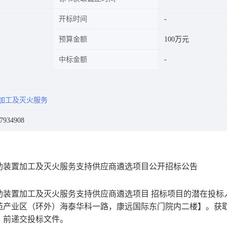
开标时间
预算金额
100万元
中标金额
加工及灭火服务
934908
助装置加工及灭火服务支持供应商遴选项目公开招标公告
助装置加工及灭火服务支持供应商遴选项目 招标项目的潜在投标
苑产业区（环外）海泰华科一路，康远国际东门院内二楼】。获
间）前递交投标文件。