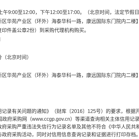
天上午9:00至12:00，下午12:00至17:00。（北京时间，法定节
新区华苑产业区（环外）海泰华科一路，康远国际东门院内二楼
复印件盖公章2份）到采购代理机构购买。
和
0分（北京时间）
）
新区华苑产业区（环外）海泰华科一路，康远国际东门院内二楼
记录有关问题的通知》（财库〔2016〕125号）的要求，根据
n）、中国政府采购网（www.ccgp.gov.cn）等渠道查询相关主体信用
政府采购严重违法失信行为记录名单及其他不符合《中华人民共
与政府采购活动，同时对信用信息查询记录和证据进行打印存档