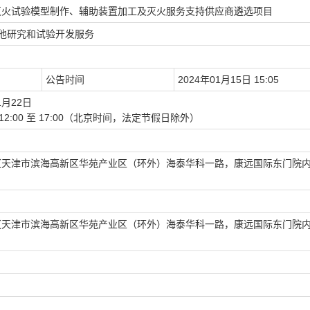
灭火试验模型制作、辅助装置加工及灭火服务支持供应商遴选项目
其他研究和试验开发服务
公告时间
2024年01月15日 15:05
1月22日
午:12:00 至 17:00（北京时间，法定节假日除外）
【天津市滨海高新区华苑产业区（环外）海泰华科一路，康远国际东门院
【天津市滨海高新区华苑产业区（环外）海泰华科一路，康远国际东门院
）