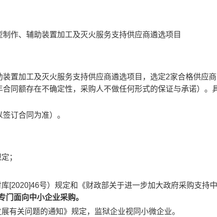
型制作、辅助装置加工及灭火服务支持供应商遴选项目
助装置加工及灭火服务支持供应商遴选项目，选定2家合格供应商
年合同额存在不确定性，采购人不做任何形式的保证与承诺）。
以签订合同为准）。
规定；
库[2020]46号）规定和《财政部关于进一步加大政府采购支持
专门面向中小企业采购。
发展有关问题的通知》规定，监狱企业视同小微企业。