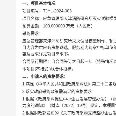
一、项目基本情况
项目编号：TJYL-2024-003
项目名称：应急管理部天津消防研究所灭火试验模
预算金额：100.000000 万元（人民币）
采购需求：
应急管理部天津消防研究所灭火试验模型制作、辅
目内容为供应商资格遴选，服务期内每家中标单位
容及要求详见项目需求书。
合同履行期限：自合同签订之日起一年（特殊情况
本项目(不接受 )联合体投标。
二、申请人的资格要求：
1.满足《中华人民共和国政府采购法》第二十二条
2.落实政府采购政策需满足的资格要求：
1.根据《政府采购促进中小企业发展管理办法》（财
力度的通知》（财库〔2022〕19号）规定，
本项目
2.根据财政部发布的《关于政府采购支持监狱企业