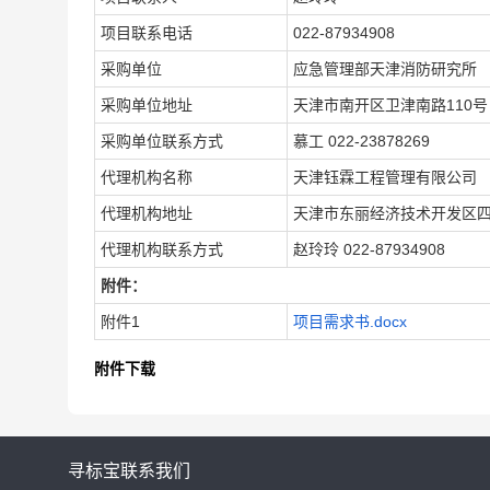
项目联系电话
022-87934908
采购单位
应急管理部天津消防研究所
采购单位地址
天津市南开区卫津南路110号
采购单位联系方式
慕工 022-23878269
代理机构名称
天津钰霖工程管理有限公司
代理机构地址
天津市东丽经济技术开发区四纬路
代理机构联系方式
赵玲玲 022-87934908
附件：
附件1
项目需求书.docx
附件下载
寻标宝
联系我们