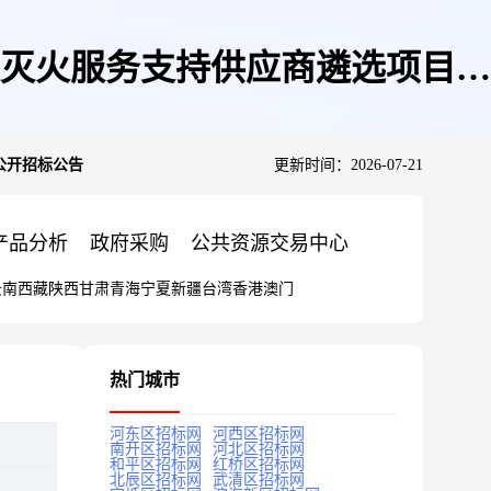
灭火服务支持供应商遴选项目公
公开招标公告
更新时间：2026-07-21
产品分析
政府采购
公共资源交易中心
云南
西藏
陕西
甘肃
青海
宁夏
新疆
台湾
香港
澳门
热门城市
河东区招标网
河西区招标网
南开区招标网
河北区招标网
和平区招标网
红桥区招标网
北辰区招标网
武清区招标网