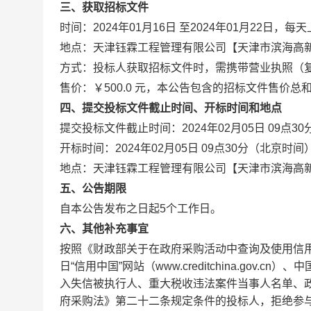
三、获取招标文件
时间：2024年01月16日 至2024年01月22日，每
地点：天津钰霖工程管理有限公司【天津市滨海高
方式：投标人获取招标文件时，需携带营业执照（
售价：￥500.0 元，本公告包含的招标文件售价总
四、提交投标文件截止时间、开标时间和地点
提交投标文件截止时间：2024年02月05日 09点3
开标时间：2024年02月05日 09点30分（北京时间
地点：天津钰霖工程管理有限公司【天津市滨海高
五、公告期限
自本公告发布之日起5个工作日。
六、其他补充事宜
按照《财政部关于在政府采购活动中查询及使用信用
日“信用中国”网站（www.creditchina.gov.c
入失信被执行人、重大税收违法案件当事人名单、
府采购法》第二十二条规定条件的投标人，拒绝参