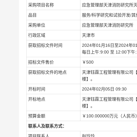
采购项目名称
应急管理部天津消防研究所
品目
服务/科学研究和试验开发/
采购单位
应急管理部天津消防研究所
行政区域
天津市
获取招标文件时间
2024年01月16日至2024年0
每日上午:9:00 至 12:00下
招标文件售价
￥500
获取招标文件的地点
天津钰霖工程管理有限公司
楼】。
开标时间
2024年02月05日 09:30
开标地点
天津钰霖工程管理有限公司
楼】。
预算金额
￥100.000000万元（人民币
联系人及联系方式：
项目联系人
赵玲玲