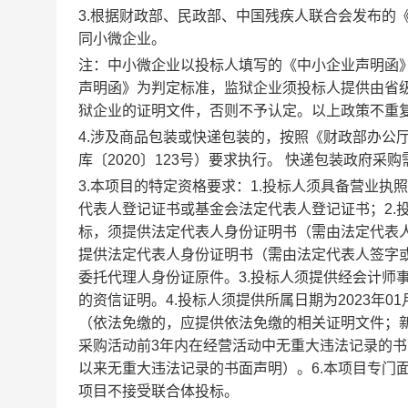
3.根据财政部、民政部、中国残疾人联合会发布的
同小微企业。
注：中小微企业以投标人填写的《中小企业声明函
声明函》为判定标准，监狱企业须投标人提供由省
狱企业的证明文件，否则不予认定。以上政策不重
4.涉及商品包装或快递包装的，按照《财政部办公
库〔2020〕123号）要求执行。 快递包装政府采
3.本项目的特定资格要求：1.投标人须具备营业
代表人登记证书或基金会法定代表人登记证书；2.
标，须提供法定代表人身份证明书（需由法定代表
提供法定代表人身份证明书（需由法定代表人签字
委托代理人身份证原件。3.投标人须提供经会计师事
的资信证明。4.投标人须提供所属日期为2023年
（依法免缴的，应提供依法免缴的相关证明文件；新
采购活动前3年内在经营活动中无重大违法记录的
以来无重大违法记录的书面声明）。6.本项目专门
项目不接受联合体投标。