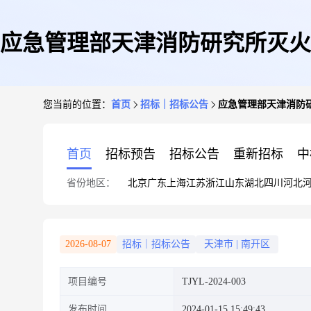
应急管理部天津消防研究所灭火
您当前的位置：
首页
招标｜招标公告
应急管理部天津消防
首页
招标预告
招标公告
重新招标
中
省份地区：
北京
广东
上海
江苏
浙江
山东
湖北
四川
河北
2026-08-07
招标｜招标公告
天津市
|
南开区
项目编号
TJYL-2024-003
发布时间
2024-01-15 15:49:43