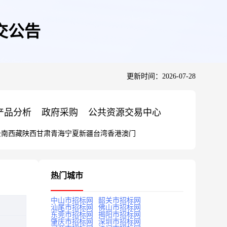
交公告
更新时间：2026-07-28
产品分析
政府采购
公共资源交易中心
云南
西藏
陕西
甘肃
青海
宁夏
新疆
台湾
香港
澳门
热门城市
中山市招标网
韶关市招标网
汕尾市招标网
佛山市招标网
东莞市招标网
揭阳市招标网
肇庆市招标网
深圳市招标网