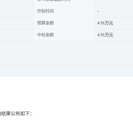
开标时间
预算金额
4.91万元
中标金额
4.91万元
接采购结果公布如下：