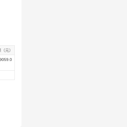
额（元）
9059.0