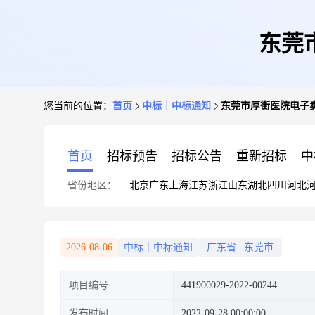
东莞
您当前的位置：
首页
中标｜中标通知
东莞市厚街医院电子
首页
招标预告
招标公告
重新招标
中
省份地区：
北京
广东
上海
江苏
浙江
山东
湖北
四川
河北
2026-08-06
中标｜中标通知
广东省
|
东莞市
项目编号
441900029-2022-00244
发布时间
2022-09-28 00:00:00