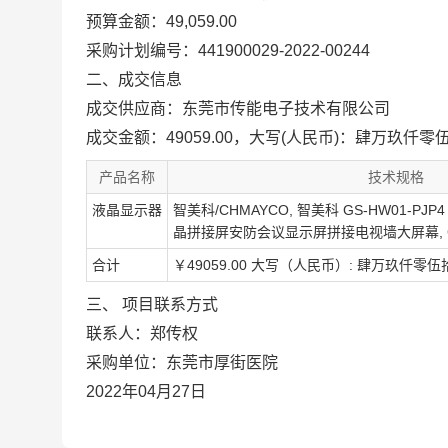
预算金额：49,059.00
采购计划编号：441900029-2022-00244
二、成交信息
成交供应商：东莞市传能电子技术有限公司
成交金额：49059.00，大写(人民币)：肆万玖仟
产品名称
技术规格
液晶显示器
智美科/CHMAYCO, 智美科 GS-HW01-PJP4
晶拼接屏安防会议显示屏拼接电视墙大屏幕, GS-H
合计
￥49059.00 大写（人民币）: 肆万玖仟零
三、 项目联系方式
联系人：郑传权
采购单位：东莞市厚街医院
2022年04月27日