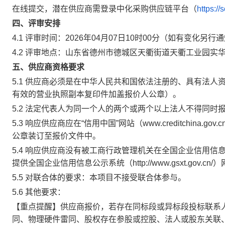
在线提交，潜在供应商需登录中化采购供应链平台（
https:/
四、评审安排
4.1 评审时间：2026年04月07日10时00分（如有变化另行
4.2 评审地点：山东省德州市德城区天衢街道天衢工业园实
五、供应商资格要求
5.1 供应商必须是在中华人民共和国依法注册的、具有法
有效的营业执照副本复印件加盖报价人公章）。
5.2 法定代表人为同一个人的两个或两个以上法人不得同时
5.3 响应供应商应在“信用中国”网站（www.creditchin
公章装订至报价文件中。
5.4 响应供应商没有被工商行政管理机关在全国企业信用
提供全国企业信用信息公示系统（http://www.gsxt.go
5.5 对联合体的要求：本项目不接受联合体参与。
5.6 其他要求：
【重点提醒】供应商报价，若存在同标段或异标段投标联系人
同、物理硬件雷同、股权存在参股或控股、法人或股东关联