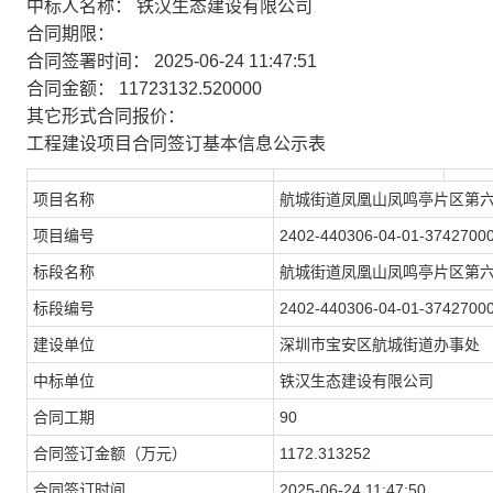
中标人名称： 铁汉生态建设有限公司
合同期限：
合同签署时间： 2025-06-24 11:47:51
合同金额： 11723132.520000
其它形式合同报价：
工程建设项目合同签订基本信息公示表
项目名称
航城街道凤凰山凤鸣亭片区第
项目编号
2402-440306-04-01-3742700
标段名称
航城街道凤凰山凤鸣亭片区第
标段编号
2402-440306-04-01-3742700
建设单位
深圳市宝安区航城街道办事处
中标单位
铁汉生态建设有限公司
合同工期
90
合同签订金额（万元）
1172.313252
合同签订时间
2025-06-24 11:47:50