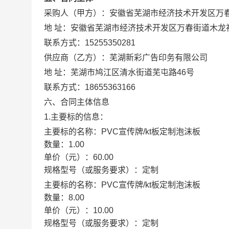
采购人（甲方）：
安徽省芜湖市经济技术开发区万
地 址：
安徽省芜湖市经济技术开发区万春街道木龙
联系方式：
15255350281
供应商（乙方）：
芜湖新彩广告印务有限公司
地 址：
芜湖市鸠江区清水街道芜屯路46号
联系方式：
18655363166
六、合同主体信息
1.主要标的信息：
主要标的名称：
PVC宣传牌/kt板定制泡沫板
数量：
1.00
单价（元）：
60.00
规格型号（或服务要求）：
定制
主要标的名称：
PVC宣传牌/kt板定制泡沫板
数量：
8.00
单价（元）：
10.00
规格型号（或服务要求）：
定制