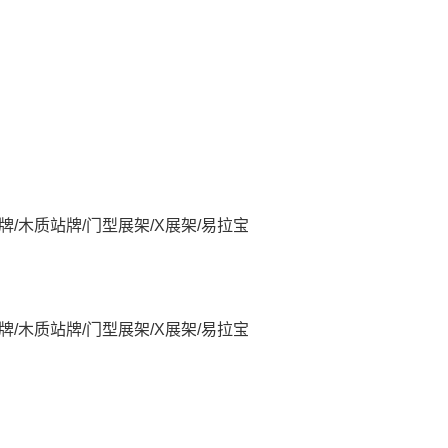
/木质站牌/门型展架/X展架/易拉宝
/木质站牌/门型展架/X展架/易拉宝