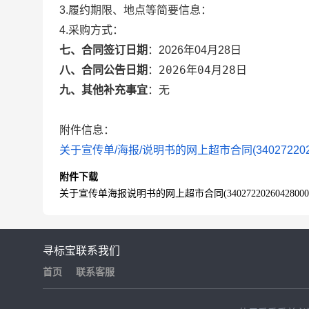
3.履约期限、地点等简要信息：
4.采购方式：
七、合同签订日期
：
2026年04月28日
2026年04月28日
八、合同公告日期
：
九、其他补充事宜
：
无
附件信息：
关于宣传单/海报/说明书的网上超市合同(340272202604
附件下载
关于宣传单海报说明书的网上超市合同(3402722026042800020
寻标宝
联系我们
首页
联系客服