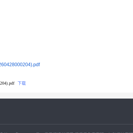
28000204).pdf
4).pdf
下载