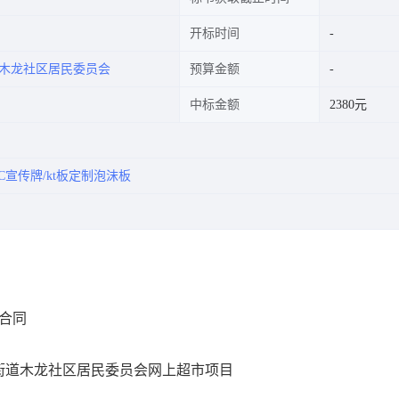
开标时间
木龙社区居民委员会
预算金额
中标金额
2380元
VC宣传牌/kt板定制泡沫板
市合同
街道木龙社区居民委员会网上超市项目