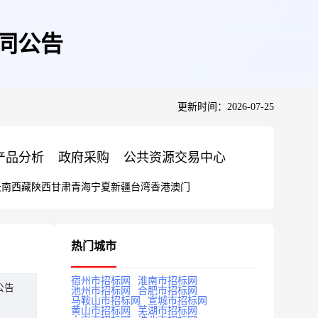
同公告
更新时间：2026-07-25
产品分析
政府采购
公共资源交易中心
云南
西藏
陕西
甘肃
青海
宁夏
新疆
台湾
香港
澳门
热门城市
宿州市招标网
淮南市招标网
公告
池州市招标网
合肥市招标网
马鞍山市招标网
宣城市招标网
黄山市招标网
芜湖市招标网