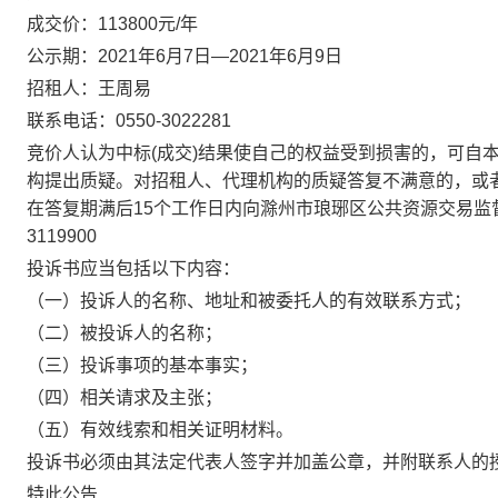
成交价：113800元/年
公示期：2021年6月7日—2021年6月9日
招租人：王周易
联系电话：0550-3022281
竞价人认为中标(成交)结果使自己的权益受到损害的，可自
构提出质疑。对招租人、代理机构的质疑答复不满意的，或
在答复期满后15个工作日内向滁州市琅琊区公共资源交易监督
3119900
投诉书应当包括以下内容：
（一）投诉人的名称、地址和被委托人的有效联系方式；
（二）被投诉人的名称；
（三）投诉事项的基本事实；
（四）相关请求及主张；
（五）有效线索和相关证明材料。
投诉书必须由其法定代表人签字并加盖公章，并附联系人的
特此公告