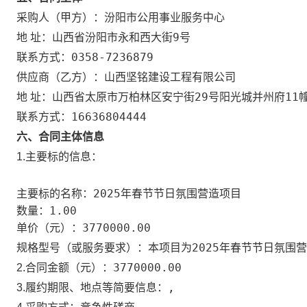
汾阳市公用事业服务中心
采购人（甲方）：
山西省汾阳市永和西大街9号
地 址：
0358-7236879
联系方式：
山西坚铭建设工程有限公司
供应商（乙方）：
山西省太原市万柏林区安宁街29号阳光城并州府11幢
地 址：
16636804444
联系方式：
六、合同主体信息
1.主要标的信息：
2025年春节节日氛围营造项目
主要标的名称：
1.00
数量：
3770000.00
单价（元）：
本项目为2025年春节节日氛围
规格型号（或服务要求）：
3770000.00
2.合同金额（元）：
,
3.履约期限、地点等简要信息：