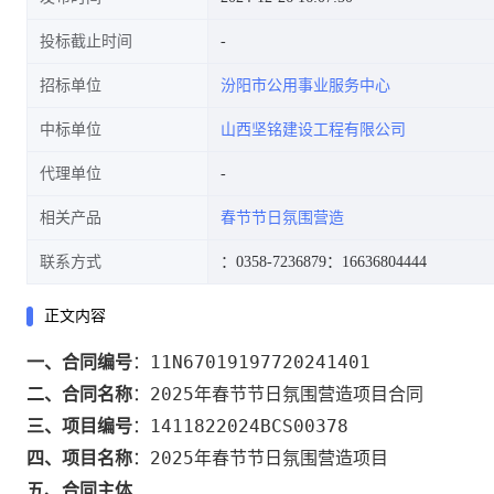
投标截止时间
招标单位
汾阳市公用事业服务中心
中标单位
山西坚铭建设工程有限公司
代理单位
相关产品
春节节日氛围营造
联系方式
：0358-7236879
：16636804444
正文内容
11N67019197720241401
一、合同编号
：
2025年春节节日氛围营造项目合同
二、合同名称
：
1411822024BCS00378
三、项目编号
：
2025年春节节日氛围营造项目
四、项目名称
：
五、合同主体