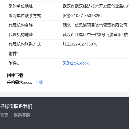
采购单位地址
武汉市武汉经济技术开发区创业路88
采购单位联系方式
贺警官 027-85398254
代理机构名称
湖北一信思诚项目咨询管理有限公司
代理机构地址
武汉市江岸区中一路3号海航宾馆4楼
代理机构联系方式
张工027-82735878
附件：
附件1
采购需求.docx
附件下载
采购需求.docx
下载
寻标宝
联系我们
首页
联系客服