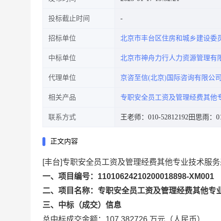
投标截止时间
招标单位
北京市丰台区住房和城乡建设委
中标单位
北京市神舟力行人力资源管理有
代理单位
京咨至信(北京)国际咨询有限公
相关产品
专职安全员工资及管理经费其他
联系方式
王老师：010-52812192
田思雨：010
正文内容
[丰台]专职安全员工资及管理经费其他专业技术服
一、项目编号：11010624210200018898-XM001
二、项目名称：专职安全员工资及管理经费其他专
三、中标（成交）信息
总中标成交金额：107.382726 万元（人民币）