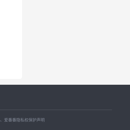
、
爱番番隐私权保护声明