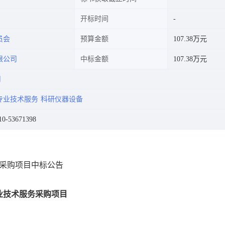
开标时间
员会
预算金额
107.38万元
限公司
中标金额
107.38万元
司
专业技术服务
科研仪器设备
-53671398
务采购项目中标公告
业技术服务采购项目