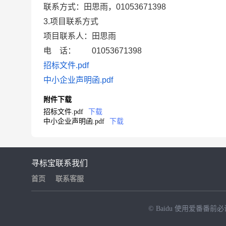
联系方式：田思雨，0105367
3.项目联系方式
项目联系人：田思雨
电 话： 01053671398
招标文件.pdf
中小企业声明函.pdf
附件下载
招标文件.pdf
下载
中小企业声明函.pdf
下载
寻标宝
联系我们
首页
联系客服
© Baidu
使用爱番番前必