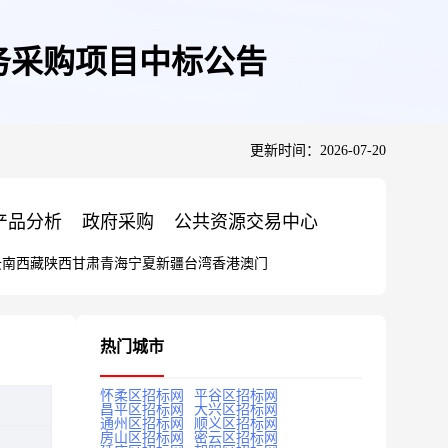
务采购项目中标公告
更新时间：2026-07-20
产品分析
政府采购
公共资源交易中心
云南
西藏
陕西
甘肃
青海
宁夏
新疆
台湾
香港
澳门
热门城市
怀柔区招标网
平谷区招标网
昌平区招标网
大兴区招标网
通州区招标网
顺义区招标网
房山区招标网
密云区招标网