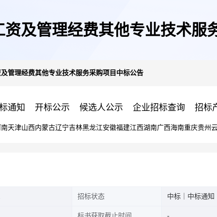
员工资及管理经费其他专业技术服
工资及管理经费其他专业技术服务采购项目中标公告
标通知
开标公示
候选人公示
企业招标查询
招标
河南
天津
山西
内蒙古
辽宁
吉林
黑龙江
安徽
福建
江西
湖南
广西
海南
重庆
贵州
1
招标状态
中标｜中标通知
标书获取截止时间