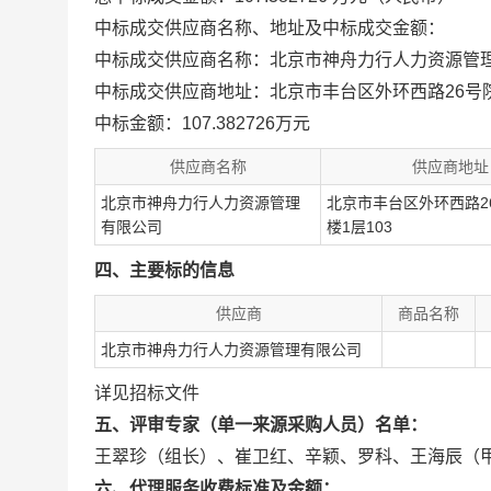
中标成交供应商名称、地址及中标成交金额：
中标成交供应商名称：北京市神舟力行人力资源管
中标成交供应商地址：北京市丰台区外环西路26号院5
中标金额：107.382726万元
供应商名称
供应商地址
北京市神舟力行人力资源管理
北京市丰台区外环西路2
有限公司
楼1层103
四、主要标的信息
供应商
商品名称
北京市神舟力行人力资源管理有限公司
详见招标文件
五、评审专家（单一来源采购人员）名单：
王翠珍（组长）、崔卫红、辛颖、罗科、王海辰（
六、代理服务收费标准及金额：