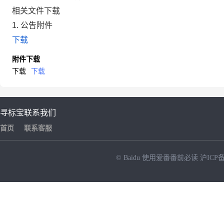
相关文件下载
1. 公告附件
下载
附件下载
下载
下载
寻标宝
联系我们
首页
联系客服
© Baidu
使用爱番番前必读
沪ICP备
NEW
HOT