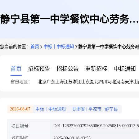
静宁县第一中学餐饮中心劳务派
您当前的位置：
首页
中标｜中标通知
静宁县第一中学餐饮中心劳务派
遣服务及食材采购项目
首页
招标预告
招标公告
重新招标
中标通知
省份地区：
北京
广东
上海
江苏
浙江
山东
湖北
四川
河北
河南
天津
山
2026-08-07
中标｜中标通知
甘肃省
|
平凉市
|
静宁县
项目编号
D01-12622700079265086Y-20250815-000012-5
发布时间
2025-09-08 18:43:55