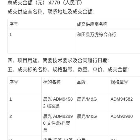
总成交金额（元）:
4770
（人民币）
成交供应商名称、联系地址及成交金额:
序号
成交供应商名称
1
和田县万虎综合商行
四、项目用途、简要技术要求及合同履行日期:
五、成交标的名称、规格型号、数量、单价、成交金额:
序号
标的名称
品牌
规格型号
1
晨光 ADM9458
晨光/M&G
ADM94582
2 档案盒
2
晨光 ADM9299
晨光/M&G
ADM92990
0 文件盒/档案
盒