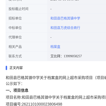
投标截止时间
招标单位
和田县巴格其镇中学
中标单位
和田县万虎综合商行
代理单位
相关产品
档案盒
联系方式
艾比拜：13999058257
正文内容
和田县巴格其镇中学关于档案盒的网上超市采购项目
（项目编
公示如下：
一、项目信息
项目名称:
和田县巴格其镇中学关于档案盒的网上超市采购项
项目编号:
2621101000023806498