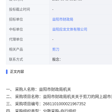
投标截止时间
招标单位
益阳市财政局
中标单位
益阳应龙文体有限公司
代理单位
相关产品
剪刀
联系方式
殷念：
正文内容
一、 采购人名称：
益阳市财政局机关
二、 采购项目名称：
益阳市财政局机关关于剪刀的网上超市
三、 采购项目编号：
2681101000021967352
四、 采购组织类型：
分散采购-自行组织