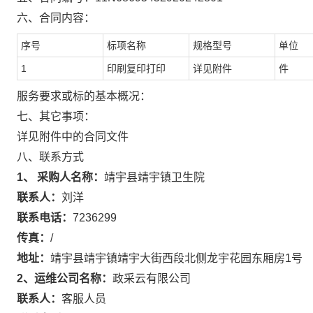
六、合同内容：
序号
标项名称
规格型号
单位
1
印刷复印打印
详见附件
件
服务要求或标的基本概况：
七、其它事项：
详见附件中的合同文件
八、联系方式
1、 采购人名称：
靖宇县靖宇镇卫生院
联系人：
刘洋
联系电话：
7236299
传真：
/
地址：
靖宇县靖宇镇靖宇大街西段北侧龙宇花园东厢房1号
2、运维公司名称：
政采云有限公司
联系人：
客服人员