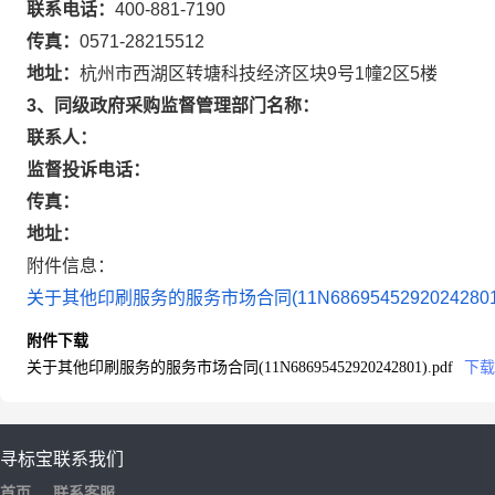
联系电话：
400-881-7190
传真：
0571-28215512
地址：
杭州市西湖区转塘科技经济区块9号1幢2区5楼
3、同级政府采购监督管理部门名称：
联系人：
监督投诉电话：
传真：
地址：
附件信息：
关于其他印刷服务的服务市场合同(11N68695452920242801)
附件下载
关于其他印刷服务的服务市场合同(11N68695452920242801).pdf
下载
寻标宝
联系我们
首页
联系客服