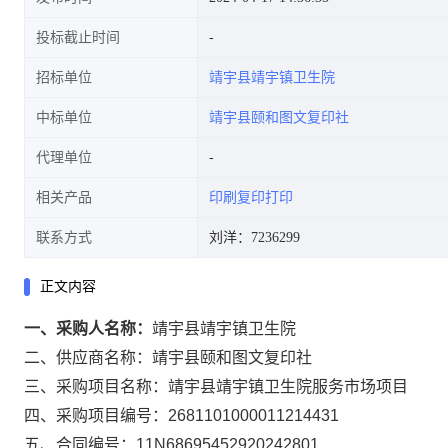
投标截止时间
招标单位
靖宇县靖宇镇卫生院
中标单位
靖宇县颐和图文复印社
代理单位
相关产品
印刷复印打印
联系方式
刘洋：7236299
正文内容
一、采购人名称：
靖宇县靖宇镇卫生院
二、供应商名称：
靖宇县颐和图文复印社
三、采购项目名称：
靖宇县靖宇镇卫生院服务市场项目
四、采购项目编号：
2681101000011214431
五、合同编号：
11N68695452920242801