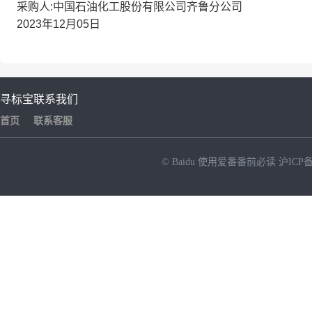
采购人:中国石油化工股份有限公司齐鲁分公司
2023年12月05日
寻标宝
联系我们
首页
联系客服
© Baidu
使用爱番番前必读
沪ICP备
NEW
HOT