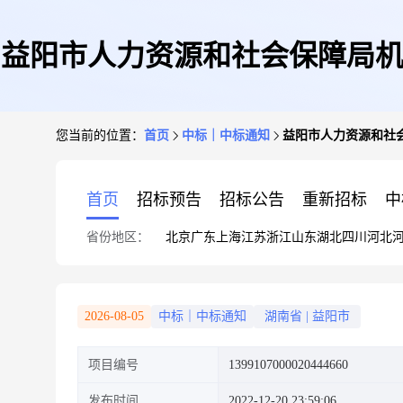
益阳市人力资源和社会保障局机
您当前的位置：
首页
中标｜中标通知
益阳市人力资源和社会
首页
招标预告
招标公告
重新招标
中
省份地区：
北京
广东
上海
江苏
浙江
山东
湖北
四川
河北
2026-08-05
中标｜中标通知
湖南省
|
益阳市
项目编号
1399107000020444660
发布时间
2022-12-20 23:59:06