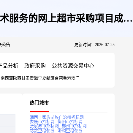
技术服务的网上超市采购项目成交
交公告
更新时间：2026-07-25
产品分析
政府采购
公共资源交易中心
云南
西藏
陕西
甘肃
青海
宁夏
新疆
台湾
香港
澳门
热门城市
湘西土家族苗族自治州招标网
娄底市招标网
衡阳市招标网
张家界市招标网
郴州市招标网
长沙市招标网
邵阳市招标网