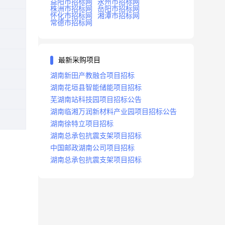
益阳市招标网
永州市招标网
株洲市招标网
岳阳市招标网
怀化市招标网
湘潭市招标网
常德市招标网
最新采购项目
湖南新田产教融合项目招标
湖南花垣县智能储能项目招标
芜湖南站科技园项目招标公告
湖南临湘万润新材料产业园项目招标公告
湖南徐特立项目招标
湖南总承包抗震支架项目招标
中国邮政湖南公司项目招标
湖南总承包抗震支架项目招标