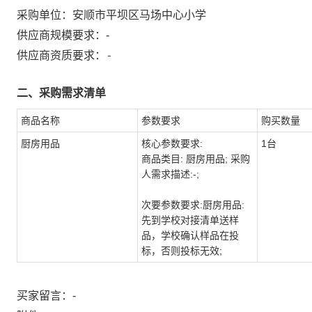
采购单位：
安顺市平坝区马场中心小学
供应商规模要求：
-
-
供应商资质要求：
二、采购需求清单
商品名称
参数要求
购买数量
厨房用品
核心参数要求:
1台
商品类目: 厨房用品; 采购
人需求描述:-;
次要参数要求:厨房用品:
先到学校对接清单送样
品，学校确认样品在投
标，否则投标无效;
买家留言：-