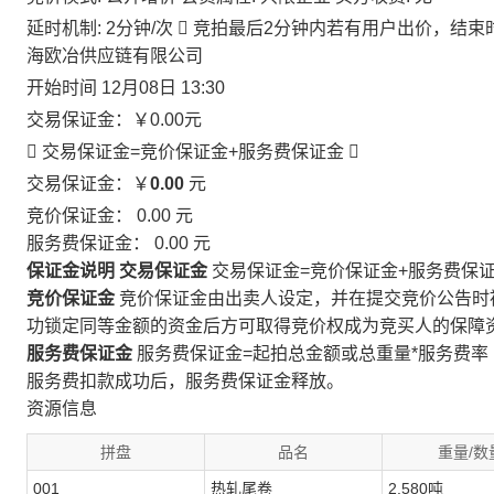
延时机制: 2分钟/次

竞拍最后2分钟内若有用户出价，结束
海欧冶供应链有限公司
开始时间
12月08日 13:30
交易保证金：
￥0.00
元
 交易保证金=竞价保证金+服务费保证金

交易保证金：￥
0.00
元
竞价保证金：
0.00
元
服务费保证金：
0.00
元
保证金说明
交易保证金
交易保证金=竞价保证金+服务费保
竞价保证金
竞价保证金由出卖人设定，并在提交竞价公告时
功锁定同等金额的资金后方可取得竞价权成为竞买人的保障
服务费保证金
服务费保证金=起拍总金额或总重量*服务费率
服务费扣款成功后，服务费保证金释放。
资源信息
拼盘
品名
重量/数
001
热轧尾卷
2.580吨