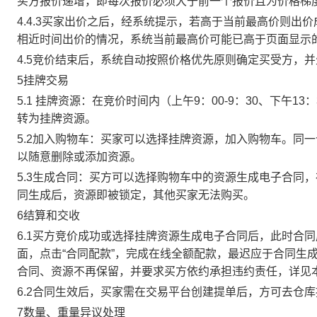
买方报价递增，即每次报价必须大于前一个报价且为价格梯
4.4.3买家出价之后，经系统提示，若高于当前最高价则
相近时间出价的情况，系统当前最高价可能已高于页面显示
4.5竞价结束后，系统自动按照价格优先原则确定买受方，
5挂牌交易
5.1 挂牌资源：在竞价时间内（上午9：00-9：30、下午1
转为挂牌资源。
5.2加入购物车：买家可以选择挂牌资源，加入购物车。同
以随意删除或添加资源。
5.3生成合同：买方可以选择购物车中的资源生成电子合同
同生成后，资源即被锁定，其他买家无法购买。
6结算和交收
6.1买方竞价成功或选择挂牌资源生成电子合同后，此时合同
面，点击“合同配款”，完成在线全额配款，最迟应于合同生成当
合同、资源不再保留，并要求买方依约承担违约责任，详见
6.2合同生效后，买家需在交易平台创建提单后，方可去仓
7数量、重量异议处理