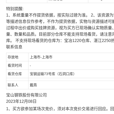
特别提醒:
1、系统重量不作提货依据，按实际过磅为准。 2、该资源
等描述信息仅作参考，不作为提货依据，实物与资源描述可
过程中出价或购买挂牌资源，视为买方已现场确认实物质量
量、数量和品质。目前部分仓库不能支持现场看货，请注意
库。 不支持现场看货的仓库为：宝冶1220仓库、湛江2250
联系信息
存放地
上海市-上海市
看货时间
-
看货仓库
宝钢运输73号库（石洞口库）
联系人
戴燕
宝山钢铁股份有限公司
2023年12月08日
1、买方欲参加某场次竞价，须对本次竞价交易进行回应。