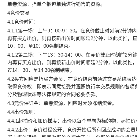
单卷资源：指单个捆包单独进行销售的资源。
4竞价交易
4.1竞价时间：
4.1.1第一场：上午9：00-9：30。在竞价截止时刻前2
再有买方出价，则再按新出价时间顺延2分钟，以此类推，
10：00，至10：00强制结束。
4.1.2第二场：下午13：30-14：00。在竞价截止时刻
内再有买方出价，则再按新出价时间顺延2分钟，以此类推
过14：30，至14:30强制结束。
4.2买方回应是指买方会员，在竞价结束前通过交易系统表
取得竞价权，即表示同意接受并遵照执行本交易规则的各项
分及物理状态等法律规定的合同必要条款。
4.3竞价保证金：单卷资源，回应时无须冻结资金。
4.4出价规则：
4.4.1起拍价和加价梯度：出价以每个单卷为标的物，起拍
4.4.2出价：竞价过程公开，竞价开始后所有回应成功的