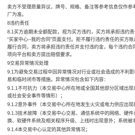
卖方不受理质量异议，牌号、规格、备注等参考信息仅作参
厂为准。
8违约责任
8.1买方逾期未全额配款，视为买方违约，买方将承担违约
“买家中心--我的合同”页面支付。拒不履行违约责任的买
履行合同，卖方将承担违约责任并支付违约金，每个违约合同
项向平台和卖方提出赔偿要求。
9交易异常情况处理
9.1为避免交易过程中因异常情况对行业或社会造成的不利
易和临时闭市等措施。异常情况包含如下内容：
9.1.1不可抗力（本交易中心所在地或全国其他部分区域
或社会安全事件等情形）；
9.1.2意外事件（本交易中心所在地发生火灾或电力供应出
9.1.3技术故障（本交易中心交易、通信系统中的网络、
换、软硬件系统及相关程序升级、上线时出现意外；系统被
9.1.4本交易中心认定的其他异常情况；