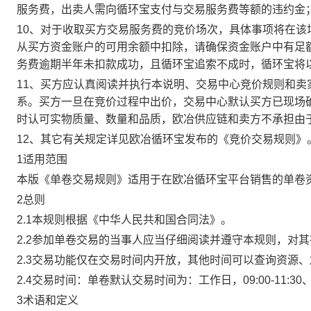
服务费，出卖人需向循环宝支付与交易服务费等额的违约金
10、对于收取买方交易服务费的竞价场次，具体事项将在
从买方资金账户的可用余额中扣除，请确保资金账户中有足
务费逾期半年未扣款成功，且循环宝追索不成时，循环宝将
11、买方应认真阅读并执行本说明、交易中心竞价规则和
系。买方一旦在竞价过程中出价，交易中心默认买方已现场
时认可实物质量、数量和品质，欧冶供应链和卖方不承担由
12、其它有关规定详见欧冶循环宝发布的《竞价交易规则》
1适用范围
本版《单卷交易规则》适用于在欧冶循环宝平台销售的单卷
2总则
2.1本规则根据《中华人民共和国合同法》。
2.2参加单卷交易的当事人应当仔细阅读并遵守本规则，对
2.3交易功能仅在交易时间内开放，其他时间可以查询资源
2.4交易时间：单卷默认交易时间为：工作日，09:00-11:30、
3术语和定义