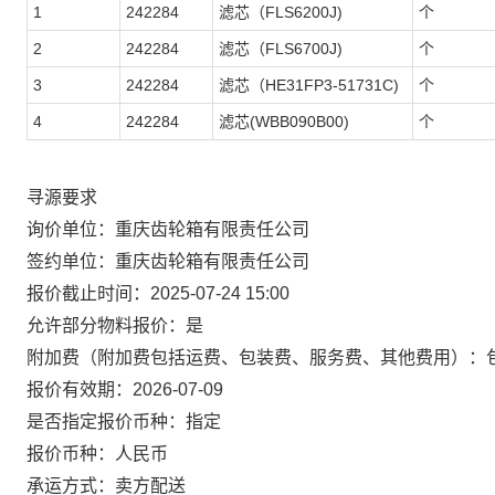
1
242284
滤芯（FLS6200J)
个
2
242284
滤芯（FLS6700J)
个
3
242284
滤芯（HE31FP3-51731C)
个
4
242284
滤芯(WBB090B00)
个
寻源要求
询价单位：重庆齿轮箱有限责任公司
签约单位：重庆齿轮箱有限责任公司
报价截止时间：2025-07-24 15:00
允许部分物料报价：是
附加费（附加费包括运费、包装费、服务费、其他费用）：
报价有效期：2026-07-09
是否指定报价币种：指定
报价币种：人民币
承运方式：卖方配送