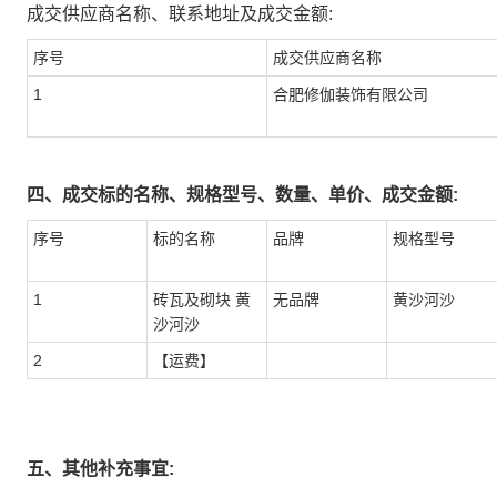
成交供应商名称、联系地址及成交金额:
序号
成交供应商名称
1
合肥修伽装饰有限公司
四、成交标的名称、规格型号、数量、单价、成交金额:
序号
标的名称
品牌
规格型号
1
砖瓦及砌块 黄
无品牌
黄沙河沙
沙河沙
2
【运费】
五、其他补充事宜: