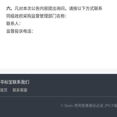
六、
凡对本次公告内容提出询问，请按以下方式联系
同级政府采购监督管理部门名称：
联系人：
监督投诉电话：
寻标宝
联系我们
首页
联系客服
© Baidu
使用爱番番前必读
沪ICP备