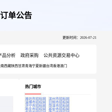
订单公告
更新时间：2026-07-21
产品分析
政府采购
公共资源交易中心
云南
西藏
陕西
甘肃
青海
宁夏
新疆
台湾
香港
澳门
热门城市
潍坊市招标网
滨州市招标网
淄博市招标网
日照市招标网
济宁市招标网
菏泽市招标网
枣庄市招标网
泰安市招标网