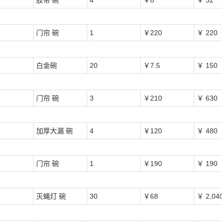
胶带 碗
4
￥8
￥ 32
门帘 碗
1
￥220
￥ 220
白金碗
20
￥7.5
￥ 150
门帘 碗
3
￥210
￥ 630
加厚大漏 碗
4
￥120
￥ 480
门帘 碗
1
￥190
￥ 190
灭蝇灯 碗
30
￥68
￥ 2,04