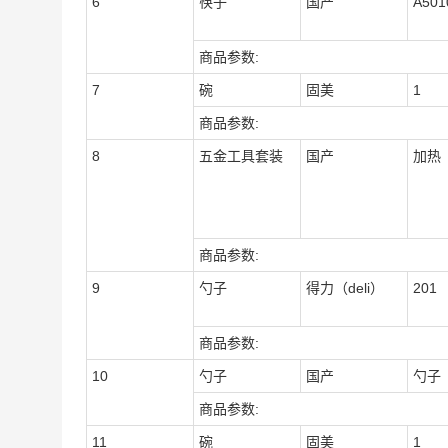
6
筷子
国产
A501
商品参数:
7
碗
固美
1
商品参数:
8
五金工具套装
国产
加热
商品参数:
9
勺子
得力（deli）
201
商品参数:
10
勺子
国产
勺子
商品参数:
11
碗
固美
1