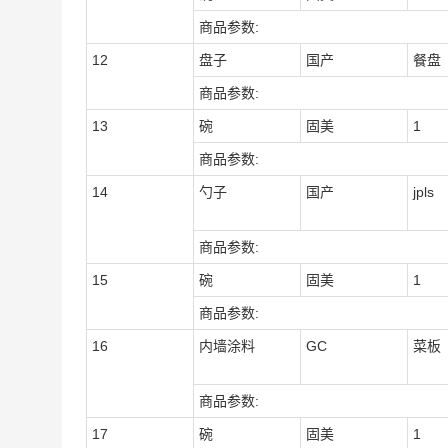
商品参数:
12
盘子
国产
餐盘
商品参数:
13
碗
固美
1
商品参数:
14
勺子
国产
jpls
商品参数:
15
碗
固美
1
商品参数:
16
内墙涂料
GC
菜板
商品参数:
17
碗
固美
1