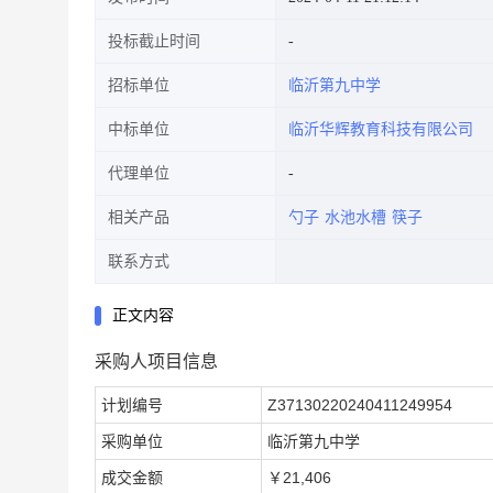
投标截止时间
招标单位
临沂第九中学
中标单位
临沂华辉教育科技有限公司
代理单位
相关产品
勺子
水池水槽
筷子
联系方式
正文内容
采购人项目信息
计划编号
Z37130220240411249954
采购单位
临沂第九中学
成交金额
￥21,406