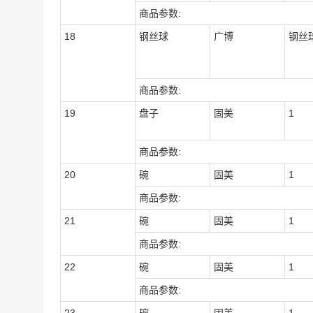
商品参数:
18
钢丝球
广博
钢丝
商品参数:
19
盘子
固美
1
商品参数:
20
碗
固美
1
商品参数:
21
碗
固美
1
商品参数:
22
碗
固美
1
商品参数: