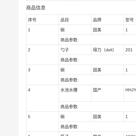
商品信息
序号
品目
品牌
型号
1
碗
固美
1
商品参数:
2
勺子
得力（deli）
201
商品参数:
3
碗
固美
1
商品参数:
4
水池水槽
国产
HHJY
商品参数:
5
碗
固美
1
商品参数: