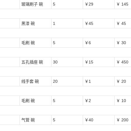
玻璃刷子 碗
5
￥29
￥ 145
黑漆 碗
1
￥45
￥ 45
毛刷 碗
5
￥6
￥ 30
五孔插座 碗
30
￥15
￥ 450
线手套 碗
20
￥1
￥ 20
毛刷 碗
5
￥2
￥ 10
气管 碗
5
￥40
￥ 200